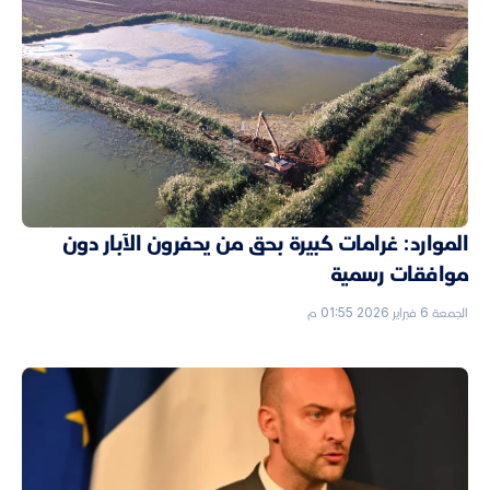
الموارد: غرامات كبيرة بحق من يحفرون الآبار دون
موافقات رسمية
الجمعة 6 فبراير 2026 01:55 م