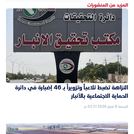
المزيد من المنشورات
النزاهة تضبط تلاعباً وتزويراً بـ 46 إضبارة في دائرة
الحماية الاجتماعية بالأنبار
الجمعة 6 فبراير 2026 02:21 م