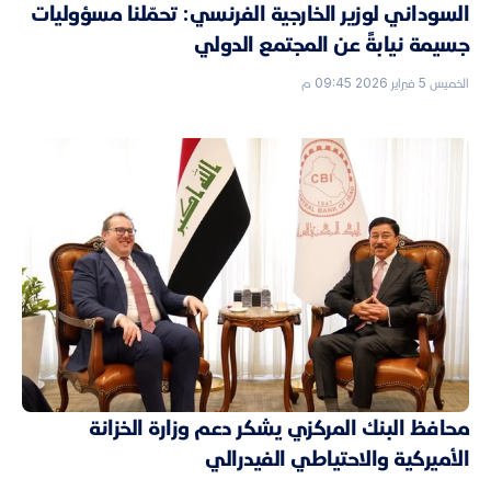
السوداني لوزير الخارجية الفرنسي: تحمّلنا مسؤوليات
جسيمة نيابةً عن المجتمع الدولي
الخميس 5 فبراير 2026 09:45 م
محافظ البنك المركزي يشكر دعم وزارة الخزانة
الأميركية والاحتياطي الفيدرالي