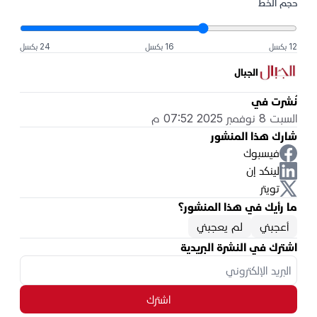
حجم الخط
12 بكسل
16 بكسل
24 بكسل
الجبال
نُشرت في
السبت 8 نوفمبر 2025 07:52 م
شارك هذا المنشور
فيسبوك
لينكد إن
تويتر
ما رأيك في هذا المنشور؟
أعجبني
لم يعجبني
اشترك في النشرة البريدية
اشترك