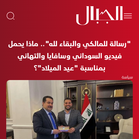
"رسالة للمالكي والبقاء لله".. ماذا يحمل
فيديو السوداني وسافايا والتهاني
بمناسبة "عيد الميلاد"؟
سياسة