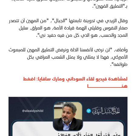
بـ"التمليق المُهين".
وقال الزيدي في تدوينة تابعتها "الجبال"، "من المهين أن تتصدر
صغار النفوس وقليلي الهمة قيادة الأمة، هو العراق، سليل
المجد والحسب، هو الذي كل من فيه حفيد نبي".
وأضاف، "لن نرضى لأنفسنا الذلة ونرفض التمليق المهين للمبعوث
الأميركي، فهذا لا يمثلني ولا يمثل الشعب العراقي بكل
طوائفه".
لمشاهدة فيديو لقاء السوداني ومارك سافايا:
اضغط
هنـــــــــــــــــــــــــــا