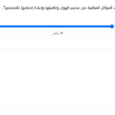
 العوائل العراقية من مخيم الهول وتأهيلها وإعادة إدماجها بالمجتمع".
16 بكسل