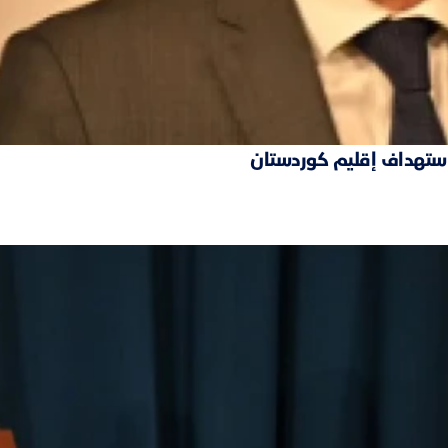
 استهداف إقليم كوردستان