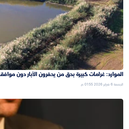
الموارد: غرامات كبيرة بحق من يحفرون الآبار دون موافق
الجمعة 6 فبراير 2026 01:55 م