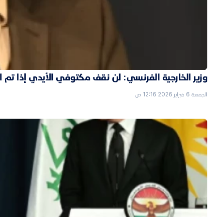
وزير الخارجية الفرنسي: لن نقف مكتوفي الأيدي إذا تم
الجمعة 6 فبراير 2026 12:16 ص