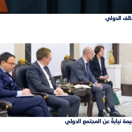
حالف الدولي
مة نيابةً عن المجتمع الدولي