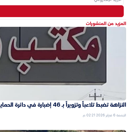
المزيد من المنشورات
النزاهة تضبط تلاعباً وتزويراً بـ 46 إضبارة في دائرة الحماية الاجتماعية بالأنبار
الجمعة 6 فبراير 2026 02:21 م