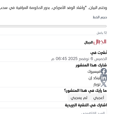
وختم البيان، "وأشاد الوفد الأميركي، بدور الحكومة العراقية في سحب
حجم الخط
12 بكسل
الجبال
نُشرت في
الخميس 6 نوفمبر 2025 06:45 م
شارك هذا المنشور
فيسبوك
لينكد إن
تويتر
ما رأيك في هذا المنشور؟
أعجبني
لم يعجبني
اشترك في النشرة البريدية