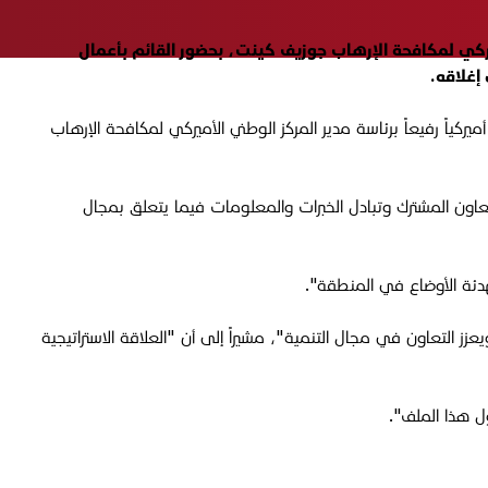
د أميركي برئاسة مدير المركز الوطني الأميركي لمكافحة الإرهاب جوزيف كينت، بحضور القائم بأعمال
إغلاقه.
ياً رفيعاً برئاسة مدير المركز الوطني الأميركي لمكافحة الإرهاب
لتعاون المشترك وتبادل الخبرات والمعلومات فيما يتعلق بمجال
هدئة الأوضاع في المنطقة
".
عزز التعاون في مجال التنمية"، مشيراً إلى أن "العلاقة الاستراتيجية
ل هذا الملف".