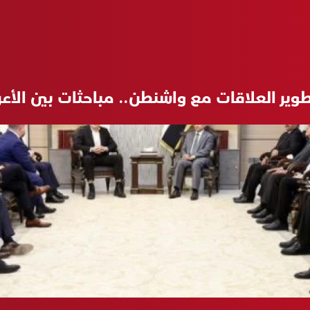
وير العلاقات مع واشنطن.. مباحثات بين الأ