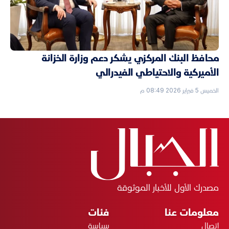
محافظ البنك المركزي يشكر دعم وزارة الخزانة
الأميركية والاحتياطي الفيدرالي
الخميس 5 فبراير 2026 08:49 م
مصدرك الأول للأخبار الموثوقة
معلومات عنا
فئات
اتصال
سياسة