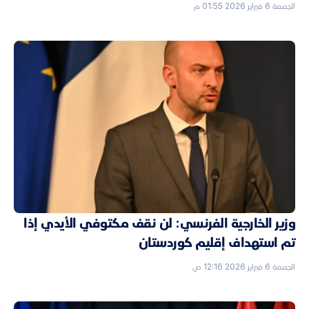
الجمعة 6 فبراير 2026 01:55 م
وزير الخارجية الفرنسي: لن نقف مكتوفي الأيدي إذا
تم استهداف إقليم كوردستان
الجمعة 6 فبراير 2026 12:16 ص