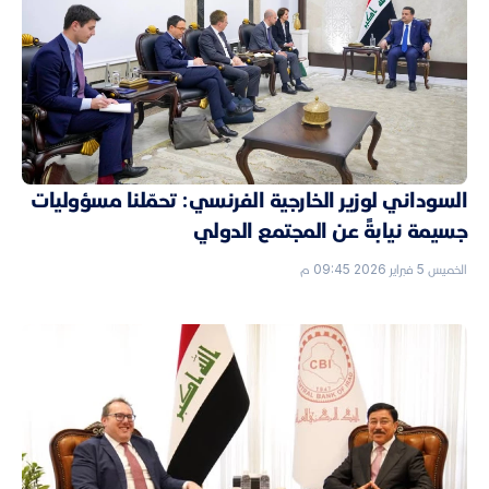
السوداني لوزير الخارجية الفرنسي: تحمّلنا مسؤوليات
جسيمة نيابةً عن المجتمع الدولي
الخميس 5 فبراير 2026 09:45 م