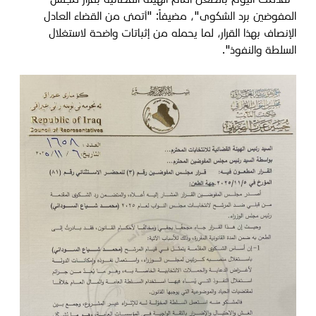
المفوضين برد الشكوى"، مضيفاً: "‏أتمنى من القضاء العادل
الإنصاف بهذا القرار، لما يحمله من إثباتات واضحة لاستغلال
السلطة والنفوذ".