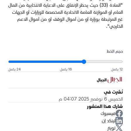
"المادة (33) حيث يحظر الإنفاق على الدعاية الانتخابية من المال
العام أو الموازنة العامة الاتحادية المخصصة للوزارات أو الجهات
غير المرتبطة بوزارة أو من أموال الوقف أو من أموال الدعم
الخارجي".
حجم الخط
12 بكسل
16 بكسل
24 بكسل
الجبال
نُشرت في
الخميس 6 نوفمبر 2025 04:07 م
شارك هذا المنشور
فيسبوك
لينكد إن
تويتر