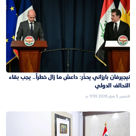
نيجيرفان بارزاني يحذّر: داعش ما زال خطراً.. يجب بقاء
التحالف الدولي
الخميس 5 فبراير 2026 11:55 م