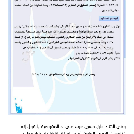
وفي الأثناء علّق حسين عرب على رد المفوضية بالقول إنه
"تقدمت اليوم بالطعن أمام الهيئة القضائية بقرار مجلس