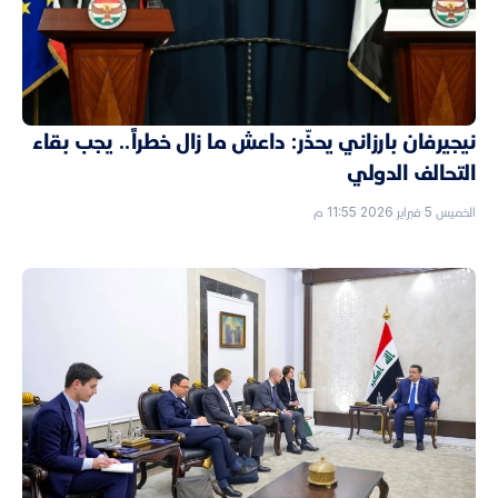
نيجيرفان بارزاني يحذّر: داعش ما زال خطراً.. يجب بقاء
التحالف الدولي
الخميس 5 فبراير 2026 11:55 م