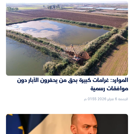
الموارد: غرامات كبيرة بحق من يحفرون الآبار دون
موافقات رسمية
الجمعة 6 فبراير 2026 01:55 م