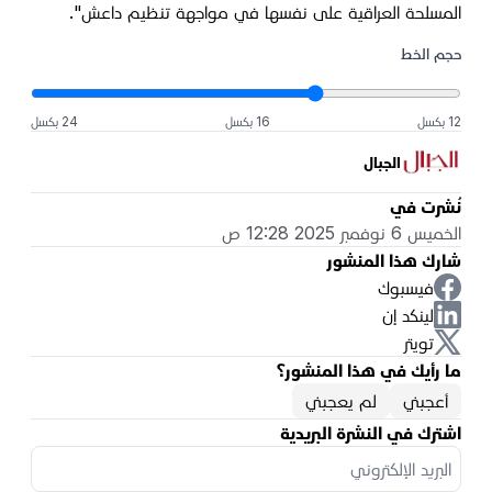
المسلحة العراقية على نفسها في مواجهة تنظيم داعش".
حجم الخط
12 بكسل
16 بكسل
24 بكسل
الجبال
نُشرت في
الخميس 6 نوفمبر 2025 12:28 ص
شارك هذا المنشور
فيسبوك
لينكد إن
تويتر
ما رأيك في هذا المنشور؟
أعجبني
لم يعجبني
اشترك في النشرة البريدية