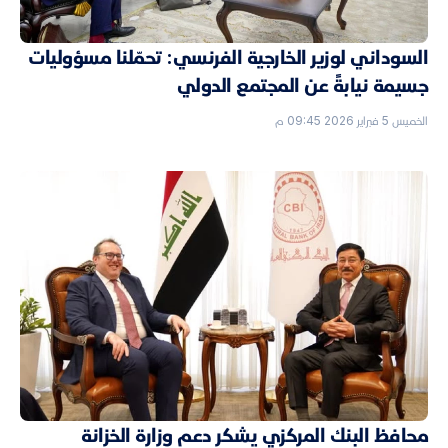
السوداني لوزير الخارجية الفرنسي: تحمّلنا مسؤوليات
جسيمة نيابةً عن المجتمع الدولي
الخميس 5 فبراير 2026 09:45 م
محافظ البنك المركزي يشكر دعم وزارة الخزانة