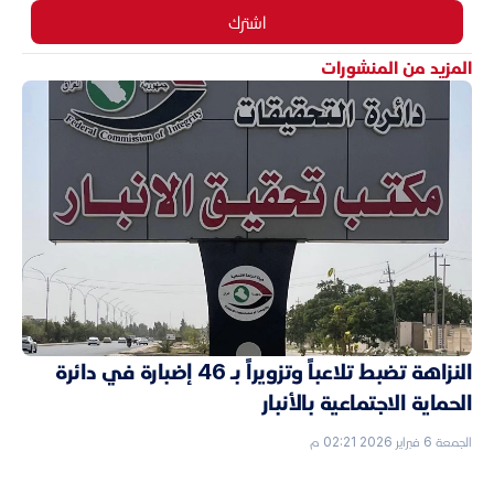
اشترك
المزيد من المنشورات
النزاهة تضبط تلاعباً وتزويراً بـ 46 إضبارة في دائرة
الحماية الاجتماعية بالأنبار
الجمعة 6 فبراير 2026 02:21 م