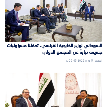
السوداني لوزير الخارجية الفرنسي: تحمّلنا مسؤوليات
جسيمة نيابةً عن المجتمع الدولي
الخميس 5 فبراير 2026 09:45 م