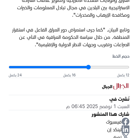
العراق والولايات المتحدة الأميركية وتطوير علاقات الشراكة
الاستراتيجية بين البلدين في مجال تبادل المعلومات والخبرات
ومكافحة الإرهاب والمخدرات
".
وتابع البيان، "كما جرى استعراض دور العراق الفاعل في استقرار
المنطقة، من خلال سياسة الحكومة العراقية في النأي عن
الصراعات وتقريب وجهات النظر الدولية والإقليمية
".
حجم الخط
12 بكسل
16 بكسل
24 بكسل
الجبال
نُشرت في
السبت 1 نوفمبر 2025 06:45 م
شارك هذا المنشور
فيسبوك
لينكد إن
تويتر