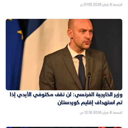
الجمعة 6 فبراير 2026 01:55 م
وزير الخارجية الفرنسي: لن نقف مكتوفي الأيدي إذا
تم استهداف إقليم كوردستان
الجمعة 6 فبراير 2026 12:16 ص