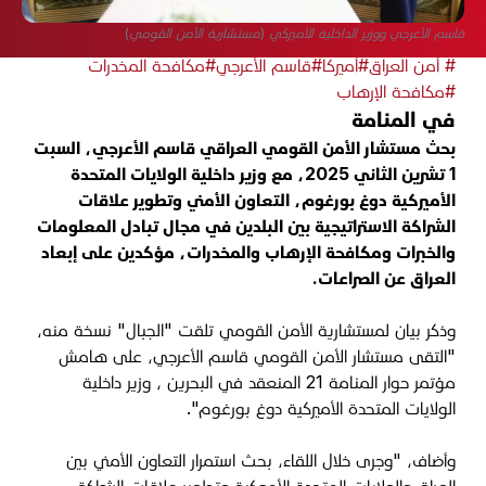
قاسم الأعرجي ووزير الداخلية الأميركي (مستشارية الأمن القومي)
# أمن العراق
#أميركا
#قاسم الأعرجي
#مكافحة المخدرات
#مكافحة الإرهاب
في المنامة
بحث مستشار الأمن القومي العراقي قاسم الأعرجي، السبت
1 تشرين الثاني 2025، مع وزير داخلية الولايات المتحدة
الأميركية دوغ بورغوم، التعاون الأمني وتطوير علاقات
الشراكة الاستراتيجية بين البلدين في مجال تبادل المعلومات
والخبرات ومكافحة الإرهاب والمخدرات، مؤكدين على إبعاد
العراق عن الصراعات.
وذكر بيان لمستشارية الأمن القومي تلقت "الجبال" نسخة منه،
"التقى مستشار الأمن القومي قاسم الأعرجي، على هامش
مؤتمر حوار المنامة 21 المنعقد في البحرين ، وزير داخلية
الولايات المتحدة الأميركية دوغ بورغوم
".
وأضاف، "وجرى خلال اللقاء، بحث استمرار التعاون الأمني بين