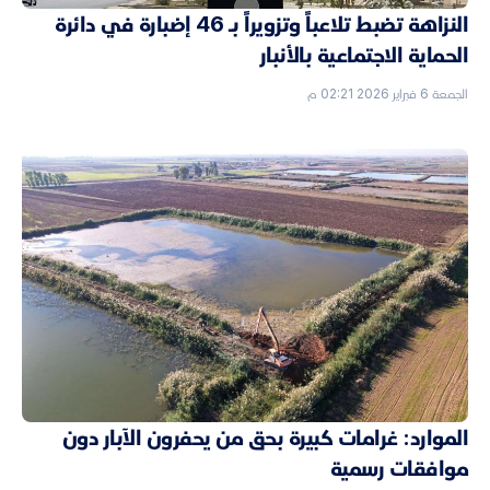
النزاهة تضبط تلاعباً وتزويراً بـ 46 إضبارة في دائرة
الحماية الاجتماعية بالأنبار
الجمعة 6 فبراير 2026 02:21 م
الموارد: غرامات كبيرة بحق من يحفرون الآبار دون
موافقات رسمية