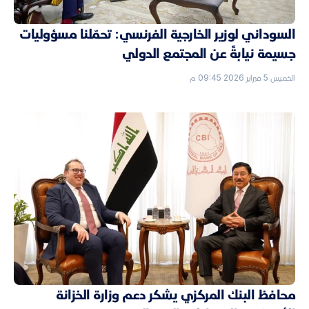
السوداني لوزير الخارجية الفرنسي: تحمّلنا مسؤوليات
جسيمة نيابةً عن المجتمع الدولي
الخميس 5 فبراير 2026 09:45 م
محافظ البنك المركزي يشكر دعم وزارة الخزانة