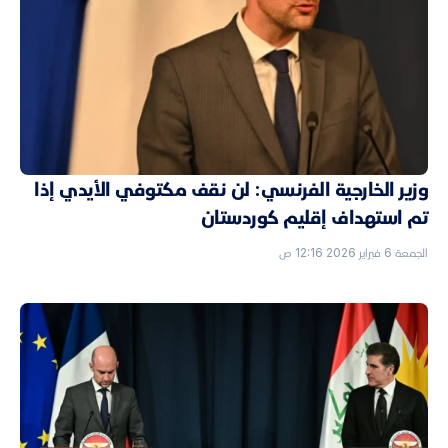
وزير الخارجية الفرنسي: لن نقف مكتوفي الأيدي إذا
تم استهداف إقليم كوردستان
الجمعة 6 فبراير 2026 12:16 ص