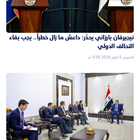
نيجيرفان بارزاني يحذّر: داعش ما زال خطراً.. يجب بقاء
التحالف الدولي
الخميس 5 فبراير 2026 11:55 م