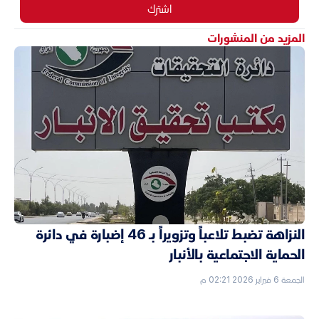
اشترك
المزيد من المنشورات
النزاهة تضبط تلاعباً وتزويراً بـ 46 إضبارة في دائرة
الحماية الاجتماعية بالأنبار
الجمعة 6 فبراير 2026 02:21 م