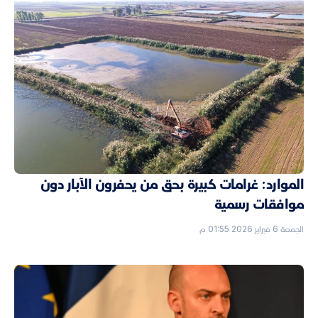
الموارد: غرامات كبيرة بحق من يحفرون الآبار دون
موافقات رسمية
الجمعة 6 فبراير 2026 01:55 م