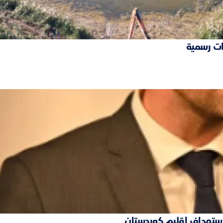
ات رسمية
 استهداف إقليم كوردستان