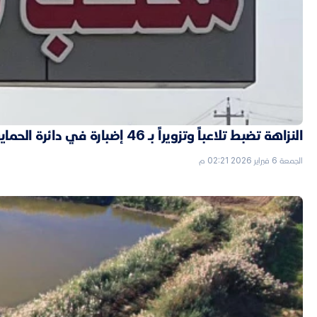
النزاهة تضبط تلاعباً وتزويراً بـ 46 إضبارة في دائرة الحماية الاجتماعية بالأنبار
الجمعة 6 فبراير 2026 02:21 م