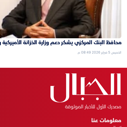
محافظ البنك المركزي يشكر دعم وزارة الخزانة الأميركية 
الخميس 5 فبراير 2026 08:49 م
مصدرك الأول للأخبار الموثوقة
معلومات عنا