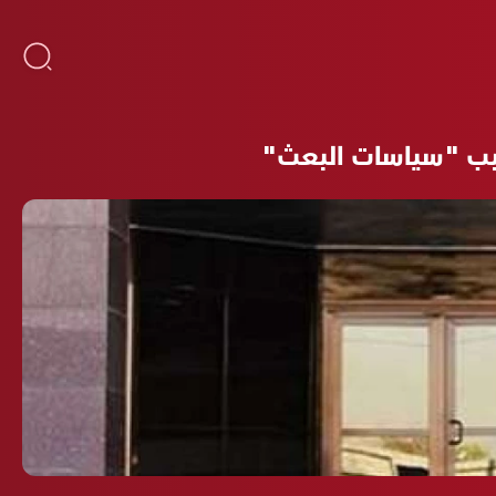
بسبب "سياسات البعث"