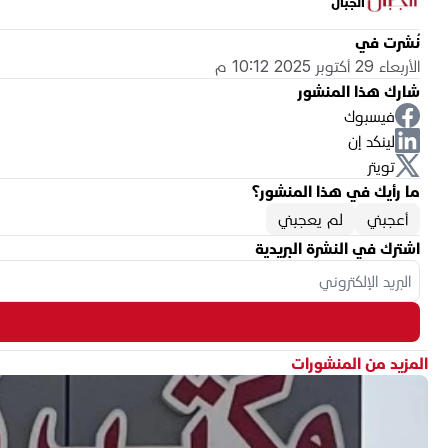
الجبال
نُشرت في
الأربعاء 29 أكتوبر 2025 10:12 م
شارك هذا المنشور
فيسبوك
لينكد إن
تويتر
ما رأيك في هذا المنشور؟
أعجبني
لم يعجبني
اشترك في النشرة البريدية
المزيد من المنشورات