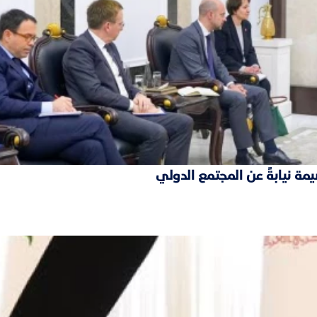
مة نيابةً عن المجتمع الدولي