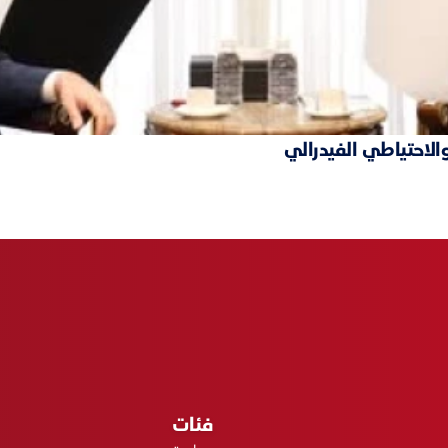
والاحتياطي الفيدرالي
فئات