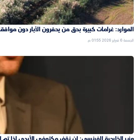
الموارد: غرامات كبيرة بحق من يحفرون الآبار دون موافق
الجمعة 6 فبراير 2026 01:55 م
وزير الخارجية الفرنسي: لن نقف مكتوفي الأيدي إذا تم