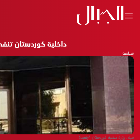
داخلية كوردستان تنفي
سياسة
مبنى وزارة داخلية كوردستان (أرشيف)