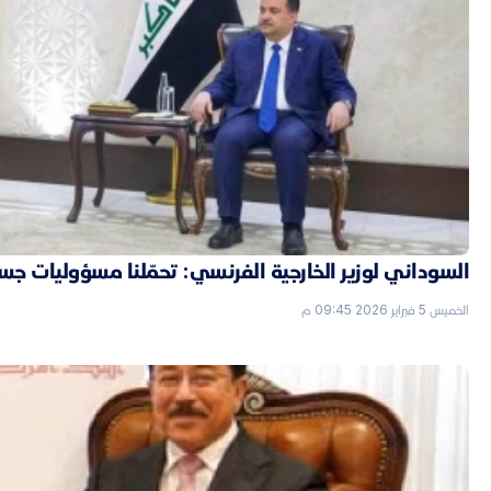
السوداني لوزير الخارجية الفرنسي: تحمّلنا مسؤوليات جسي
الخميس 5 فبراير 2026 09:45 م