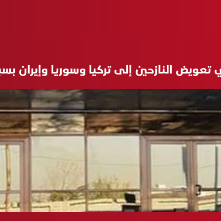
 تعويض النازحين إلى تركيا وسوريا وإيران 