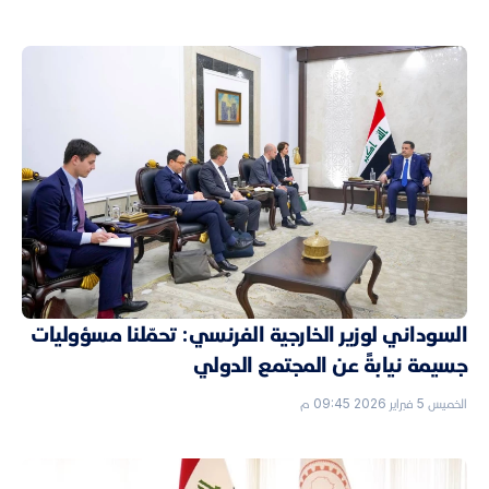
السوداني لوزير الخارجية الفرنسي: تحمّلنا مسؤوليات
جسيمة نيابةً عن المجتمع الدولي
الخميس 5 فبراير 2026 09:45 م