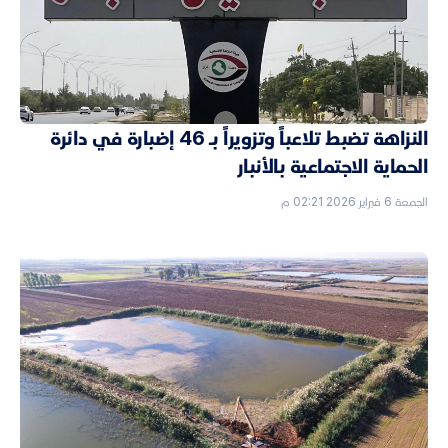
النزاهة تضبط تلاعباً وتزويراً بـ 46 إضبارة في دائرة
الحماية الاجتماعية بالأنبار
الجمعة 6 فبراير 2026 02:21 م