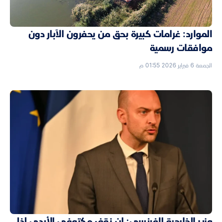
الموارد: غرامات كبيرة بحق من يحفرون الآبار دون
موافقات رسمية
الجمعة 6 فبراير 2026 01:55 م
وزير الخارجية الفرنسي: لن نقف مكتوفي الأيدي إذا