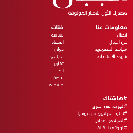
مصدرك الأول للأخبار الموثوقة
معلومات عنا
فئات
اتصال
سياسة
عن الجبال
اقتصاد
سياسة الخصوصية
دولي
شروط الاستخدام
مجتمع
تقارير
آراء
رياضة
ملتيميديا
#هاشتاك
#الجرائم في العراق
#تجنيد العراقيين في روسيا
#المجتمع المدني
#الهواتف النقالة