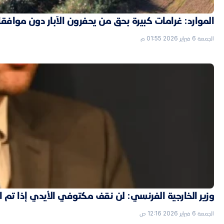
الموارد: غرامات كبيرة بحق من يحفرون الآبار دون موافق
الجمعة 6 فبراير 2026 01:55 م
وزير الخارجية الفرنسي: لن نقف مكتوفي الأيدي إذا تم
الجمعة 6 فبراير 2026 12:16 ص