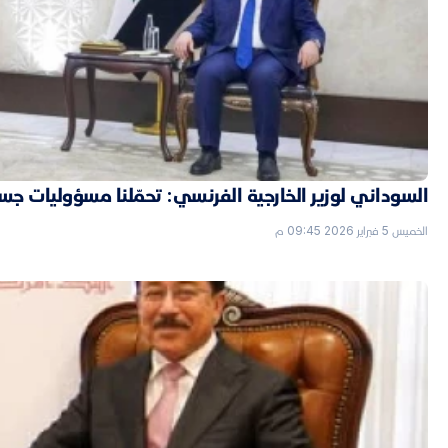
السوداني لوزير الخارجية الفرنسي: تحمّلنا مسؤوليات جسي
الخميس 5 فبراير 2026 09:45 م