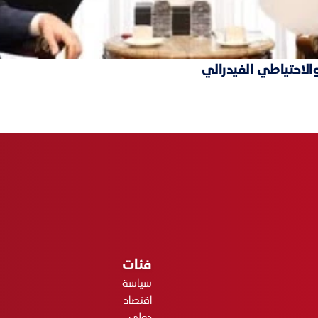
والاحتياطي الفيدرالي
فئات
سياسة
اقتصاد
دولي