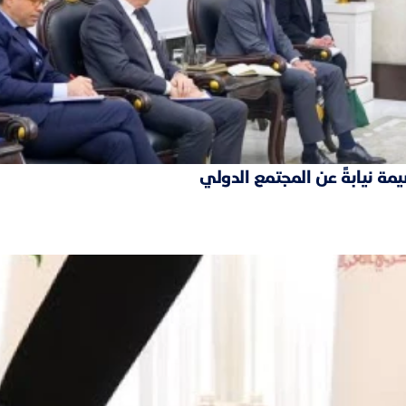
مة نيابةً عن المجتمع الدولي