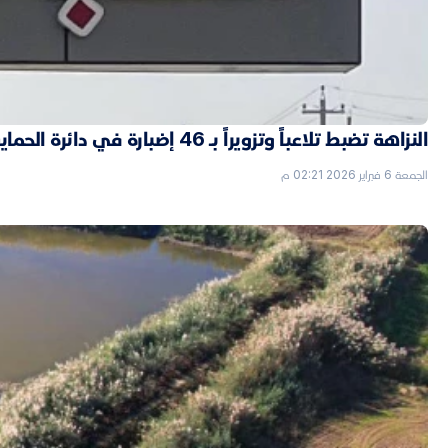
النزاهة تضبط تلاعباً وتزويراً بـ 46 إضبارة في دائرة الحماية الاجتماعية بالأنبار
الجمعة 6 فبراير 2026 02:21 م