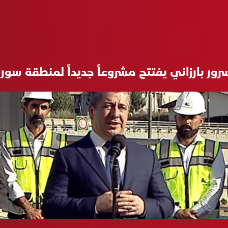
ور بارزاني يفتتح مشروعاً جديداً لمنطقة سور