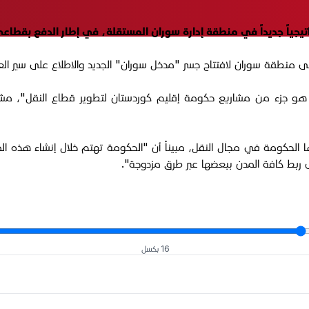
يجياً جديداً في منطقة إدارة سوران المستقلة، في إطار الدفع بقطاعي
ع هو جزء من مشاريع حكومة إقليم كوردستان لتطوير قطاع النقل"، مشير
حكومة في مجال النقل، مبيناً أن "الحكومة تهتم خلال إنشاء هذه المش
ربط كافة المدن ببعضها عبر طرق مزدوجة".
16 بكسل