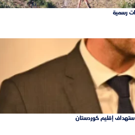
ات رسمية
 استهداف إقليم كوردستان