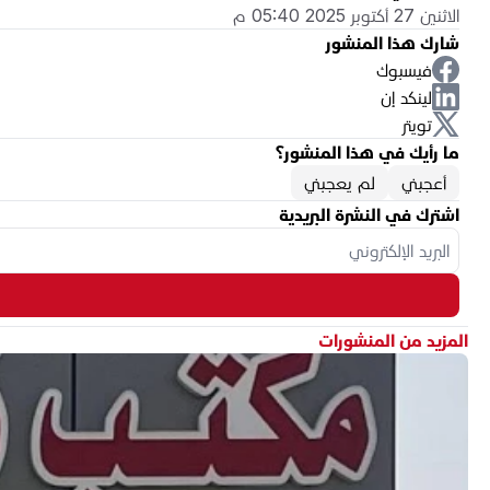
الاثنين 27 أكتوبر 2025 05:40 م
شارك هذا المنشور
فيسبوك
لينكد إن
تويتر
ما رأيك في هذا المنشور؟
أعجبني
لم يعجبني
اشترك في النشرة البريدية
المزيد من المنشورات