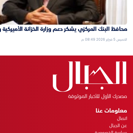
محافظ البنك المركزي يشكر دعم وزارة الخزانة الأميركية 
الخميس 5 فبراير 2026 08:49 م
مصدرك الأول للأخبار الموثوقة
معلومات عنا
اتصال
عن الجبال
سياسة الخصوصية