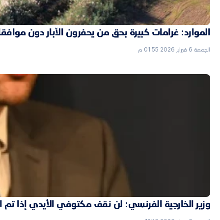
الموارد: غرامات كبيرة بحق من يحفرون الآبار دون موافق
الجمعة 6 فبراير 2026 01:55 م
وزير الخارجية الفرنسي: لن نقف مكتوفي الأيدي إذا تم