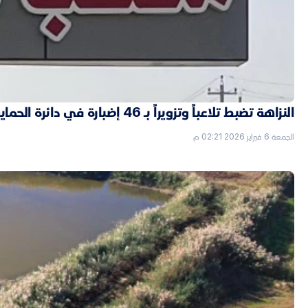
النزاهة تضبط تلاعباً وتزويراً بـ 46 إضبارة في دائرة الحماية الاجتماعية بالأنبار
الجمعة 6 فبراير 2026 02:21 م