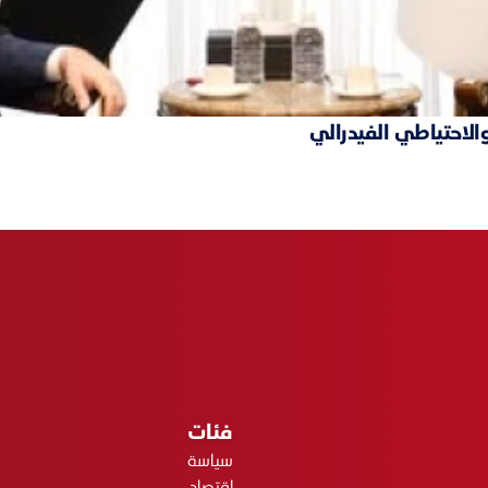
والاحتياطي الفيدرالي
فئات
سياسة
اقتصاد