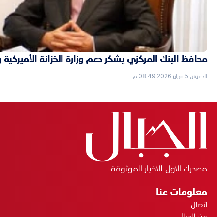
محافظ البنك المركزي يشكر دعم وزارة الخزانة الأميركية 
الخميس 5 فبراير 2026 08:49 م
مصدرك الأول للأخبار الموثوقة
معلومات عنا
اتصال
عن الجبال