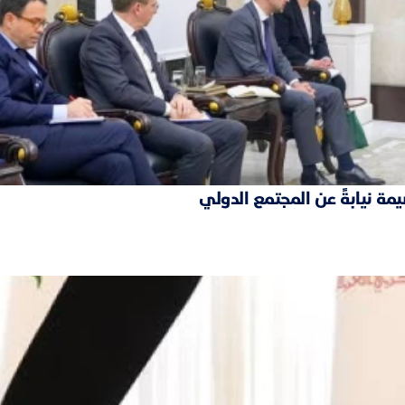
مة نيابةً عن المجتمع الدولي