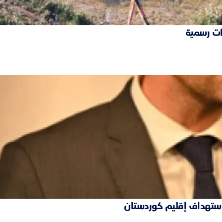
ات رسمية
 استهداف إقليم كوردستان