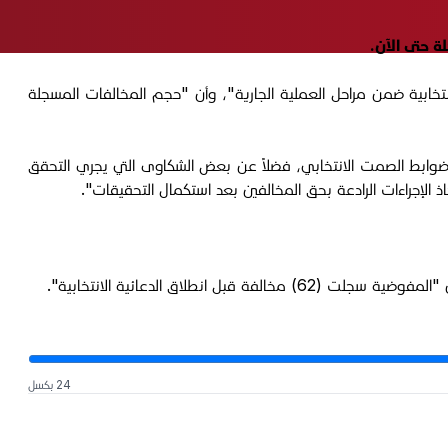
ة حتى الآن.
تخابية ضمن مراحل العملية الجارية"، وأن "حجم المخالفات المسجلة
ضوابط الصمت الانتخابي، فضلاً عن بعض الشكاوى التي يجري التحقق
الإجراءات الرادعة بحق المخالفين بعد استكمال التحقيقات".
24 بكسل