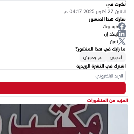
نُشرت في
الاثنين 27 أكتوبر 2025 04:17 م
شارك هذا المنشور
فيسبوك
لينكد إن
تويتر
ما رأيك في هذا المنشور؟
أعجبني
لم يعجبني
اشترك في النشرة البريدية
المزيد من المنشورات