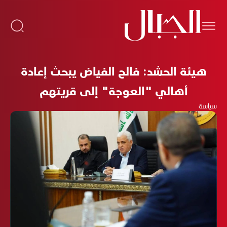
هيئة الحشد: فالح الفياض يبحث إعادة
أهالي "العوجة" إلى قريتهم
سياسة