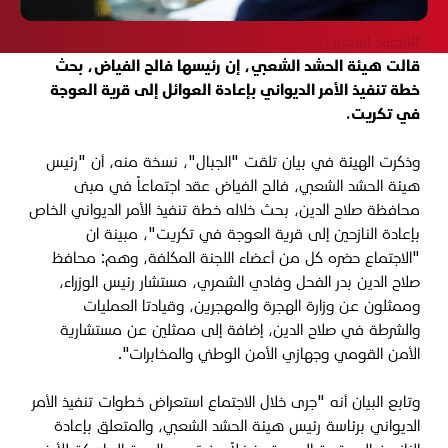
#الحشد الشعبي
قالت هيئة الحشد الشعبي، إن رئيسها فالح الفياض، بحث
خطة تنفيذ الأمر الديواني بإعادة العوائل إلى قرية العوجة
في تكريت.
وذكرت الهيئة في بيان تلقت "الجبال"، نسخة منه، أن "رئيس
هيئة الحشد الشعبي، فالح الفياض عقد اجتماعاً في مبنى
محافظة صلاح الدين، بحث خلاله خطة تنفيذ الأمر الديواني الخاص
بإعادة النازحين إلى قرية العوجة في تكريت"، مبينة ان
"الاجتماع حضره كل من أعضاء اللجنة المكلفة، وهم: محافظ
صلاح الدين بدر الفحل وفادي الشمري، مستشار رئيس الوزراء،
وممثلون عن وزارة الهجرة والمهجرين، وقيادتا العمليات
والشرطة في صلاح الدين، إضافة إلى ممثلين عن مستشارية
الأمن القومي وجهازي الأمن الوطني والمخابرات".
وتابع البيان أنه "جرى خلال الاجتماع استعراض خطوات تنفيذ الأمر
الديواني برئاسة رئيس هيئة الحشد الشعبي، والمتعلق بإعادة