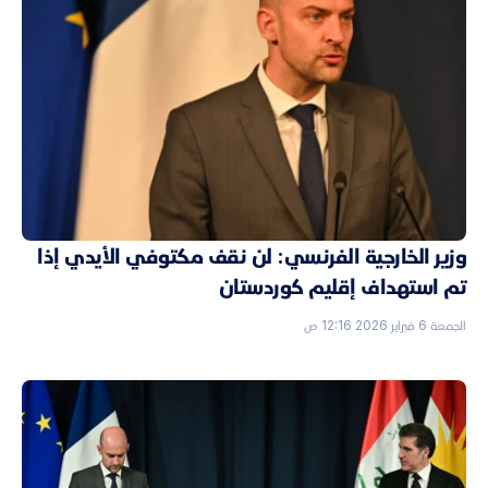
وزير الخارجية الفرنسي: لن نقف مكتوفي الأيدي إذا
تم استهداف إقليم كوردستان
الجمعة 6 فبراير 2026 12:16 ص