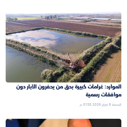
الموارد: غرامات كبيرة بحق من يحفرون الآبار دون
موافقات رسمية
الجمعة 6 فبراير 2026 01:55 م