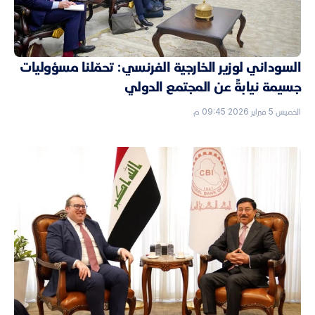
السوداني لوزير الخارجية الفرنسي: تحمّلنا مسؤوليات
جسيمة نيابةً عن المجتمع الدولي
الخميس 5 فبراير 2026 09:45 م