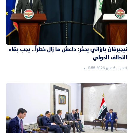
نيجيرفان بارزاني يحذّر: داعش ما زال خطراً.. يجب بقاء
التحالف الدولي
الخميس 5 فبراير 2026 11:55 م