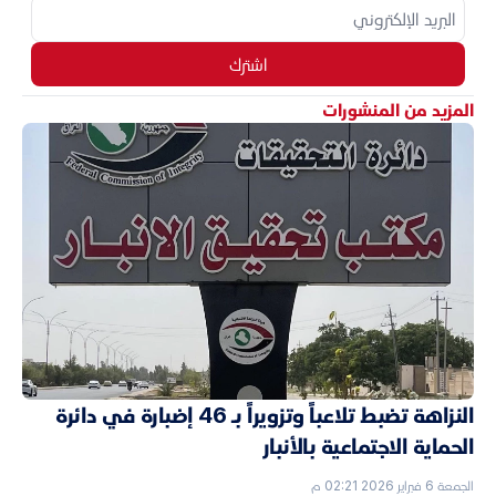
اشترك
المزيد من المنشورات
النزاهة تضبط تلاعباً وتزويراً بـ 46 إضبارة في دائرة
الحماية الاجتماعية بالأنبار
الجمعة 6 فبراير 2026 02:21 م