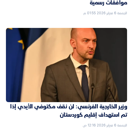
موافقات رسمية
الجمعة 6 فبراير 2026 01:55 م
وزير الخارجية الفرنسي: لن نقف مكتوفي الأيدي إذا
تم استهداف إقليم كوردستان
الجمعة 6 فبراير 2026 12:16 ص