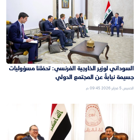
السوداني لوزير الخارجية الفرنسي: تحمّلنا مسؤوليات
جسيمة نيابةً عن المجتمع الدولي
الخميس 5 فبراير 2026 09:45 م