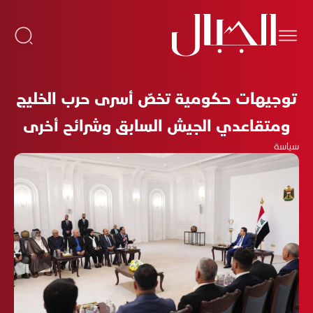
توجيهات حكومية تخصّ أسرى حرب الخليج
ومتقاعدي الجيش السابق وشرائح أخرى
سياسة