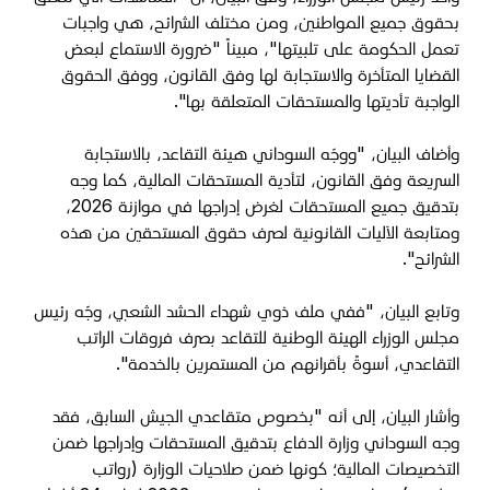
بحقوق جميع المواطنين، ومن مختلف الشرائح، هي واجبات
تعمل الحكومة على تلبيتها"، مبيناً "ضرورة الاستماع لبعض
القضايا المتأخرة والاستجابة لها وفق القانون، ووفق الحقوق
الواجبة تأديتها والمستحقات المتعلقة بها".
وأضاف البيان، "ووجّه السوداني هيئة التقاعد، بالاستجابة
السريعة وفق القانون، لتأدية المستحقات المالية، كما وجه
بتدقيق جميع المستحقات لغرض إدراجها في موازنة 2026،
ومتابعة الآليات القانونية لصرف حقوق المستحقين من هذه
الشرائح".
وتابع البيان، "ففي ملف ذوي شهداء الحشد الشعبي، وجّه رئيس
مجلس الوزراء الهيئة الوطنية للتقاعد بصرف فروقات الراتب
التقاعدي، أسوةً بأقرانهم من المستمرين بالخدمة".
وأشار البيان، إلى أنه "بخصوص متقاعدي الجيش السابق، فقد
وجه السوداني وزارة الدفاع بتدقيق المستحقات وإدراجها ضمن
التخصيصات المالية؛ كونها ضمن صلاحيات الوزارة (رواتب