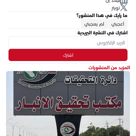
تويتر
ما رأيك في هذا المنشور؟
أعجبني
لم يعجبني
اشترك في النشرة البريدية
اشترك
المزيد من المنشورات