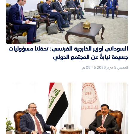
السوداني لوزير الخارجية الفرنسي: تحمّلنا مسؤوليات
جسيمة نيابةً عن المجتمع الدولي
الخميس 5 فبراير 2026 09:45 م