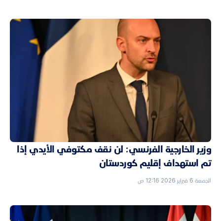
وزير الخارجية الفرنسي: لن نقف مكتوفي الأيدي إذا
تم استهداف إقليم كوردستان
الجمعة 6 فبراير 2026 12:16 ص