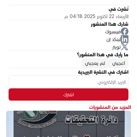
نُشرت في
الأربعاء 22 أكتوبر 2025 04:18 م
شارك هذا المنشور
فيسبوك
لينكد إن
تويتر
ما رأيك في هذا المنشور؟
أعجبني
لم يعجبني
اشترك في النشرة البريدية
اشترك
المزيد من المنشورات