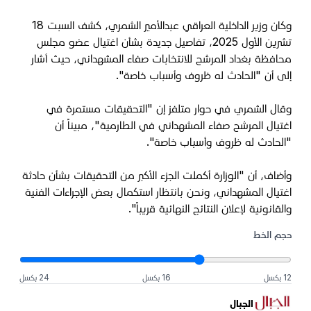
وكان وزير الداخلية العراقي عبدالأمير الشمري، كشف السبت 18
تشرين الأول 2025، تفاصيل جديدة بشأن اغتيال عضو مجلس
محافظة بغداد المرشح للانتخابات صفاء المشهداني، حيث أشار
إلى أن "الحادث له ظروف وأسباب خاصة".
وقال الشمري في حوار متلفز إن "التحقيقات مستمرة في
اغتيال المرشح صفاء المشهداني في الطارمية"، مبيناً أن
"الحادث له ظروف وأسباب خاصة".
وأضاف، أن "الوزارة أكملت الجزء الأكبر من التحقيقات بشأن حادثة
اغتيال المشهداني، ونحن بانتظار استكمال بعض الإجراءات الفنية
والقانونية لإعلان النتائج النهائية قريباً".
حجم الخط
12 بكسل
16 بكسل
24 بكسل
الجبال