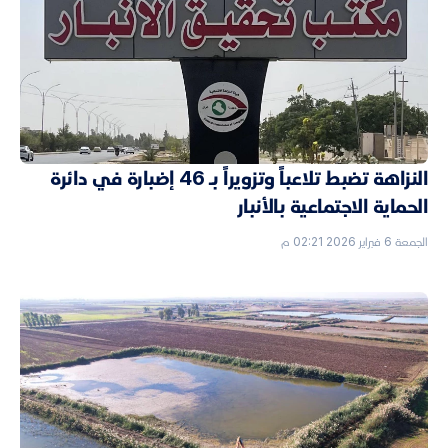
النزاهة تضبط تلاعباً وتزويراً بـ 46 إضبارة في دائرة
الحماية الاجتماعية بالأنبار
الجمعة 6 فبراير 2026 02:21 م