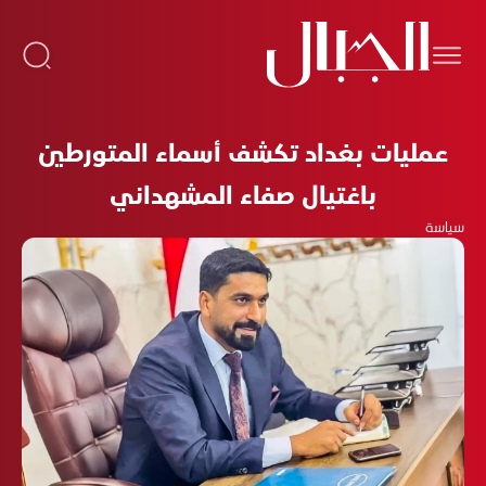
عمليات بغداد تكشف أسماء المتورطين
باغتيال صفاء المشهداني
سياسة