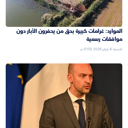
الموارد: غرامات كبيرة بحق من يحفرون الآبار دون
موافقات رسمية
الجمعة 6 فبراير 2026 01:55 م