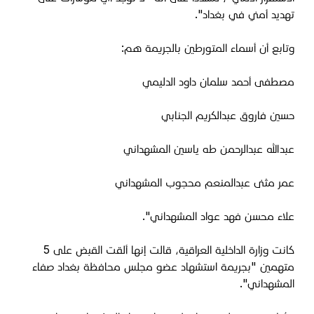
تهديد أمني في بغداد".
وتابع أن أسماء المتورطين بالجريمة هم:
مصطفى أحمد سلمان داود الدليمي
حسين فاروق عبدالكريم الجنابي
عبدالله عبدالرحمن طه ياسين المشهداني
عمر مثنى عبدالمنعم محجوب المشهداني
علاء محسن فهد عواد المشهداني".
كانت وزارة الداخلية العراقية، قالت إنها ألقت القبض على 5
متهمين "بجريمة استشهاد عضو مجلس محافظة بغداد صفاء
المشهداني".