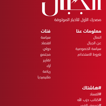
مصدرك الأول للأخبار الموثوقة
معلومات عنا
فئات
اتصال
سياسة
عن الجبال
اقتصاد
سياسة الخصوصية
دولي
شروط الاستخدام
مجتمع
تقارير
آراء
رياضة
ملتيميديا
#هاشتاك
#الفساد
#كتائب حزب الله
#خسوف القمر