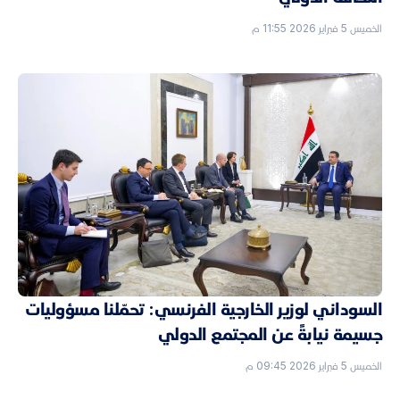
الخميس 5 فبراير 2026 11:55 م
السوداني لوزير الخارجية الفرنسي: تحمّلنا مسؤوليات
جسيمة نيابةً عن المجتمع الدولي
الخميس 5 فبراير 2026 09:45 م