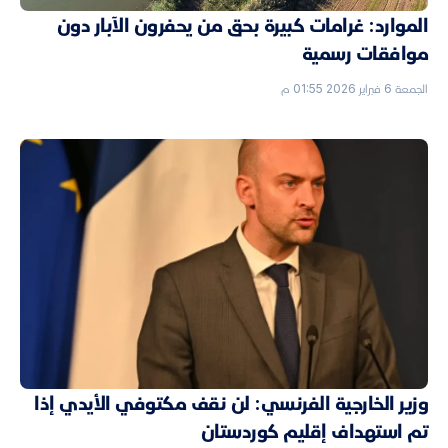
الموارد: غرامات كبيرة بحق من يحفرون الآبار دون
موافقات رسمية
الجمعة 6 فبراير 2026 01:55 م
وزير الخارجية الفرنسي: لن نقف مكتوفي الأيدي إذا
تم استهداف إقليم كوردستان