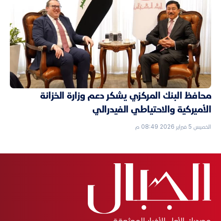
محافظ البنك المركزي يشكر دعم وزارة الخزانة
الأميركية والاحتياطي الفيدرالي
الخميس 5 فبراير 2026 08:49 م
مصدرك الأول للأخبار الموثوقة