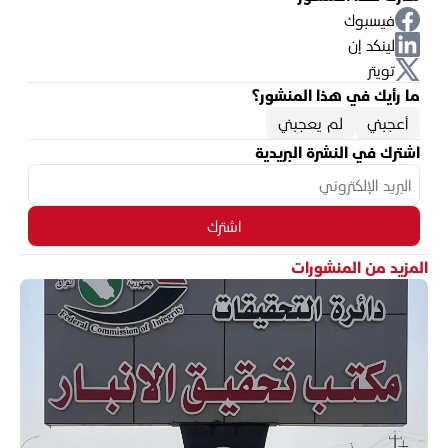
فيسبوك
لينكد إن
تويتر
ما رأيك في هذا المنشور؟
أعجبني
لم يعجبني
اشترك في النشرة البريدية
اشترك
المزيد من المنشورات