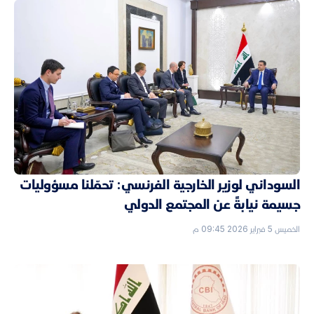
السوداني لوزير الخارجية الفرنسي: تحمّلنا مسؤوليات
جسيمة نيابةً عن المجتمع الدولي
الخميس 5 فبراير 2026 09:45 م