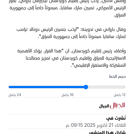
وأمس الاثنين، رحّب رئيس إقليم كوردستان نيجيرفان بارزاني، بقرار
الرئيس الأميركي، تعيين مارك سافايا، مبعوثاً خاصاً إلى جمهورية
العراق.
وقال بارزاني في تدوينة: "
أرحّب بتعيين الرئيس دونالد ترامب
لمارك سافايا مبعوثاً خاصاً إلى جمهورية العراق".
وأضاف رئيس إقليم كوردستان، أن "هذا القرار، يؤكد الأهمية
الاستراتيجية للعراق وإقليم كوردستان في تعزيز مصالحنا
المشتركة والاستقرار الإقليمي".
حجم الخط
12 بكسل
16 بكسل
24 بكسل
الجبال
نُشرت في
الثلاثاء 21 أكتوبر 2025 09:15 م
شارك هذا المنشور