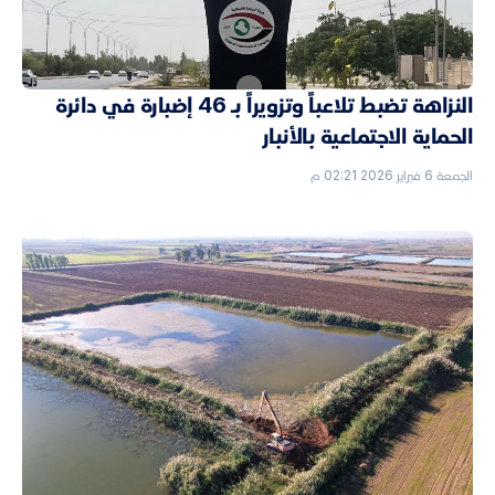
النزاهة تضبط تلاعباً وتزويراً بـ 46 إضبارة في دائرة
الحماية الاجتماعية بالأنبار
الجمعة 6 فبراير 2026 02:21 م