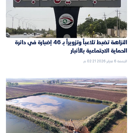
النزاهة تضبط تلاعباً وتزويراً بـ 46 إضبارة في دائرة
الحماية الاجتماعية بالأنبار
الجمعة 6 فبراير 2026 02:21 م