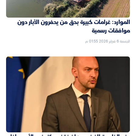
الموارد: غرامات كبيرة بحق من يحفرون الآبار دون
موافقات رسمية
الجمعة 6 فبراير 2026 01:55 م