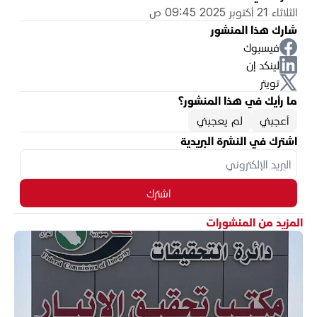
الثلاثاء 21 أكتوبر 2025 09:45 ص
شارك هذا المنشور
فيسبوك
لينكد إن
تويتر
ما رأيك في هذا المنشور؟
أعجبني
لم يعجبني
اشترك في النشرة البريدية
اشترك
المزيد من المنشورات