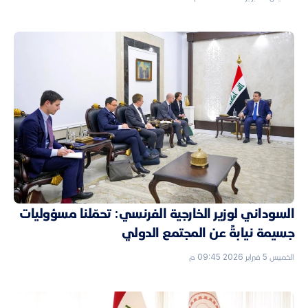
السوداني لوزير الخارجية الفرنسي: تحمّلنا مسؤوليات
جسيمة نيابةً عن المجتمع الدولي
الخميس 5 فبراير 2026 09:45 م