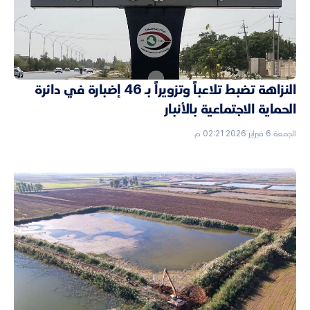
النزاهة تضبط تلاعباً وتزويراً بـ 46 إضبارة في دائرة
الحماية الاجتماعية بالأنبار
الجمعة 6 فبراير 2026 02:21 م