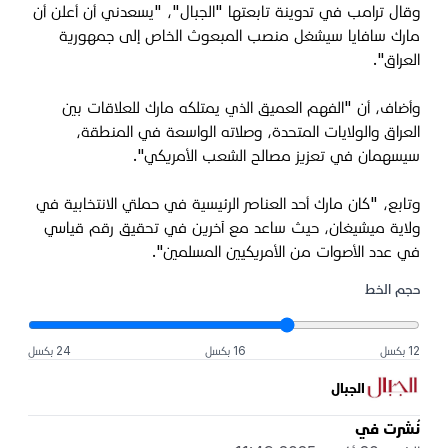
وقال ترامب في تدوينة تابعتها "الجبال"، "يسعدني أن أعلن أن
مارك سافايا سيشغل منصب المبعوث الخاص إلى جمهورية
العراق".
وأضاف، أن "الفهم العميق الذي يمتلكه مارك للعلاقات بين
العراق والولايات المتحدة، وصلاته الواسعة في المنطقة،
سيسهمان في تعزيز مصالح الشعب الأمريكي".
وتابع، "كان مارك أحد العناصر الرئيسية في حملتي الانتخابية في
ولاية ميشيغان، حيث ساعد مع آخرين في تحقيق رقم قياسي
في عدد الأصوات من الأمريكيين المسلمين".
حجم الخط
12 بكسل
16 بكسل
24 بكسل
الجبال
نُشرت في