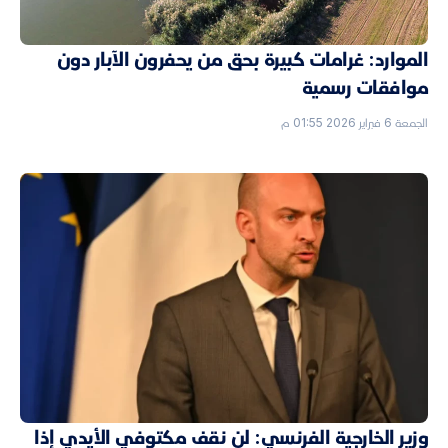
الموارد: غرامات كبيرة بحق من يحفرون الآبار دون
موافقات رسمية
الجمعة 6 فبراير 2026 01:55 م
وزير الخارجية الفرنسي: لن نقف مكتوفي الأيدي إذا