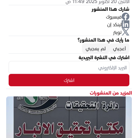
الاثنين 20 أكتوبر 2025 11:49 ص
شارك هذا المنشور
فيسبوك
لينكد إن
تويتر
ما رأيك في هذا المنشور؟
أعجبني
لم يعجبني
اشترك في النشرة البريدية
اشترك
المزيد من المنشورات