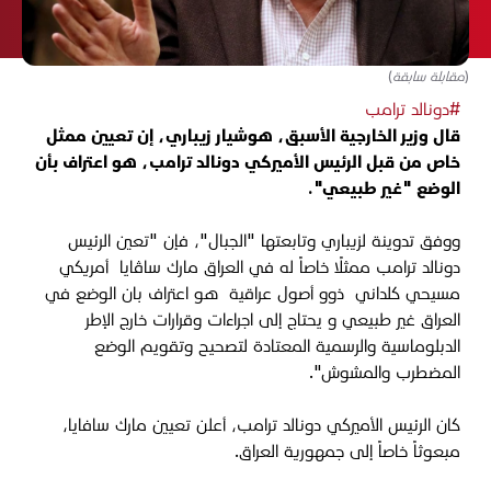
(مقابلة سابقة)
#دونالد ترامب
قال وزير الخارجية الأسبق، هوشيار زيباري، إن تعيين ممثل
خاص من قبل الرئيس الأميركي دونالد ترامب، هو اعتراف بأن
الوضع "غير طبيعي".
ووفق تدوينة لزيباري وتابعتها "الجبال"، فإن "تعين الرئيس
دونالد ترامب ممثلًا خاصاً له في العراق مارك ساڤايا أمريكي
مسيحي كلداني ذوو أصول عراقية هو اعتراف بان الوضع في
العراق غير طبيعي و يحتاج إلى اجراءات وقرارات خارج الإطر
الدبلوماسية والرسمية المعتادة لتصحيح وتقويم الوضع
المضطرب والمشوش".
كان الرئيس الأميركي دونالد ترامب، أعلن تعيين مارك سافايا،
مبعوثاً خاصاً إلى جمهورية العراق.