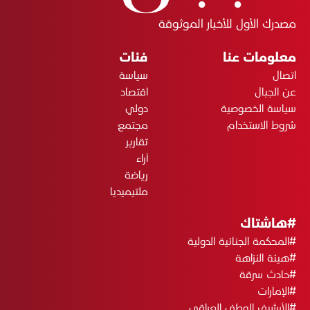
مصدرك الأول للأخبار الموثوقة
معلومات عنا
فئات
اتصال
سياسة
عن الجبال
اقتصاد
سياسة الخصوصية
دولي
شروط الاستخدام
مجتمع
تقارير
آراء
رياضة
ملتيميديا
#هاشتاك
#المحكمة الجنائية الدولية
#هيئة النزاهة
#حادث سرقة
#الإمارات
#الأرشيف الوطني العراقي