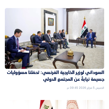
السوداني لوزير الخارجية الفرنسي: تحمّلنا مسؤوليات
جسيمة نيابةً عن المجتمع الدولي
الخميس 5 فبراير 2026 09:45 م