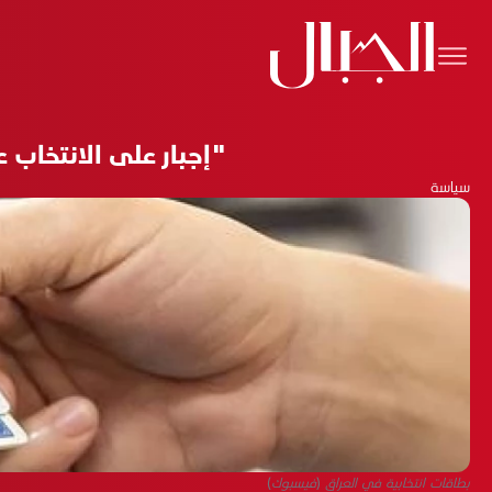
"إجبار على الانتخاب 
سياسة
بطاقات انتخابية في العراق (فيسبوك)