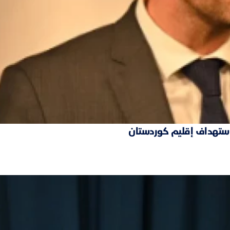
 استهداف إقليم كوردستان