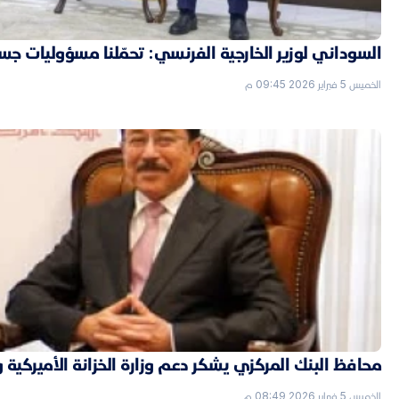
السوداني لوزير الخارجية الفرنسي: تحمّلنا مسؤوليات جسي
الخميس 5 فبراير 2026 09:45 م
محافظ البنك المركزي يشكر دعم وزارة الخزانة الأميركية 
الخميس 5 فبراير 2026 08:49 م