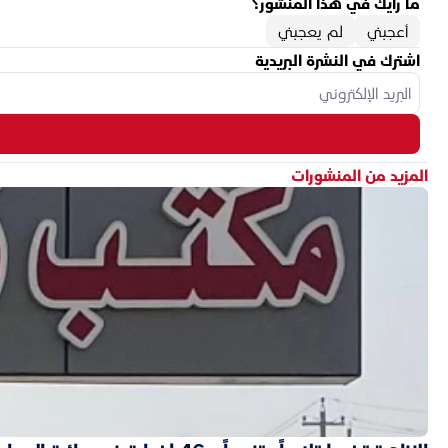
ما رأيك في هذا المنشور؟
أعجبني
لم يعجبني
اشترك في النشرة البريدية
المزيد من المنشورات