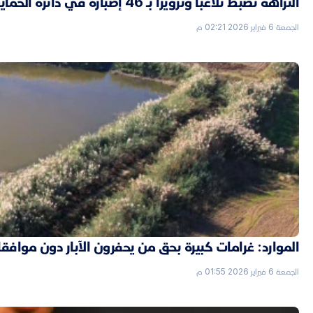
النزاهة تضبط تلاعباً وتزويراً بـ 46 إضبارة في دائرة الحماية الاجتماعية بالأنبار
الجمعة 6 فبراير 2026 02:21 م
الموارد: غرامات كبيرة بحق من يحفرون الآبار دون موافق
الجمعة 6 فبراير 2026 01:55 م