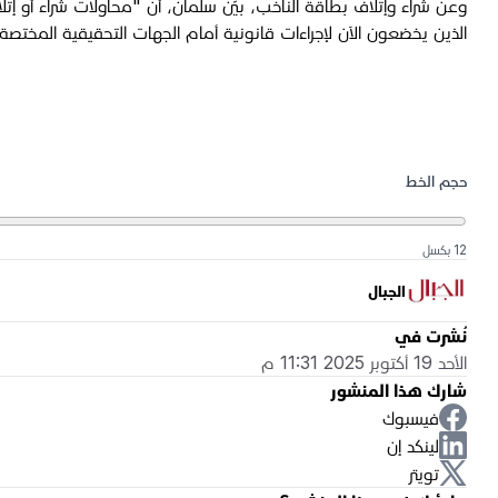
وعن شراء وإتلاف بطاقة الناخب، بيّن سلمان، أن "محاولات شراء أو إت
الذين يخضعون الآن لإجراءات قانونية أمام الجهات التحقيقية المختصة"،
حجم الخط
12 بكسل
الجبال
نُشرت في
الأحد 19 أكتوبر 2025 11:31 م
شارك هذا المنشور
فيسبوك
لينكد إن
تويتر