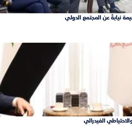
مة نيابةً عن المجتمع الدولي
والاحتياطي الفيدرالي