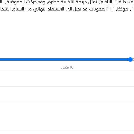
لاف بطاقات الناخبين تمثل جريمة انتخابية خطيرة، وقد حركت المفوضية، ب
 مؤكدًا، أن "العقوبات قد تصل إلى الاستبعاد النهائي من السباق الانتخابي
16 بكسل