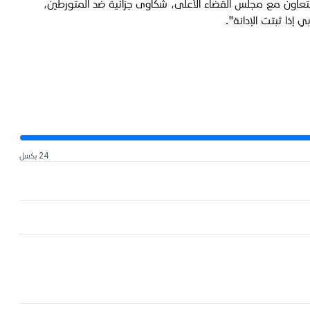
التعاون مع مجلس القضاء الأعلى، شكاوى جزائية ضد المتورطين،
 إذا ثبتت الإدانة".
24 بكسل