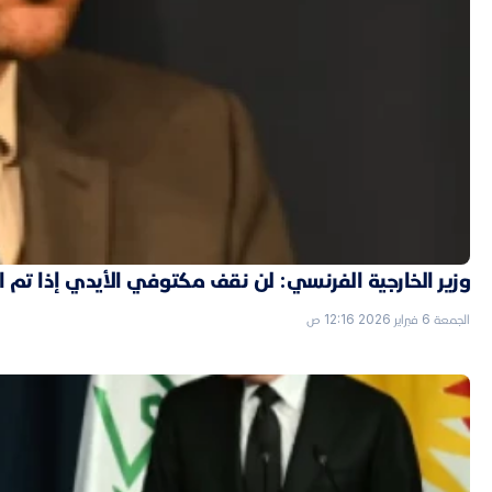
وزير الخارجية الفرنسي: لن نقف مكتوفي الأيدي إذا تم
الجمعة 6 فبراير 2026 12:16 ص