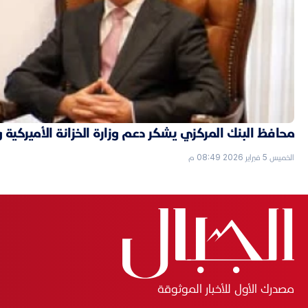
محافظ البنك المركزي يشكر دعم وزارة الخزانة الأميركية 
الخميس 5 فبراير 2026 08:49 م
مصدرك الأول للأخبار الموثوقة