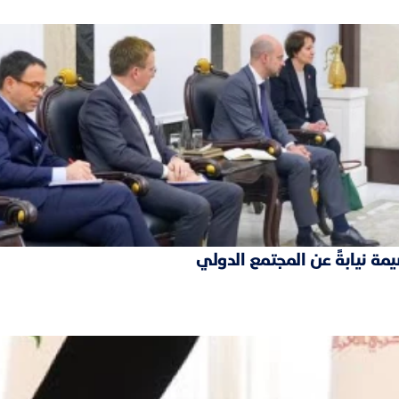
مة نيابةً عن المجتمع الدولي