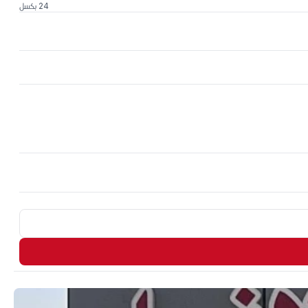
24 بكسل