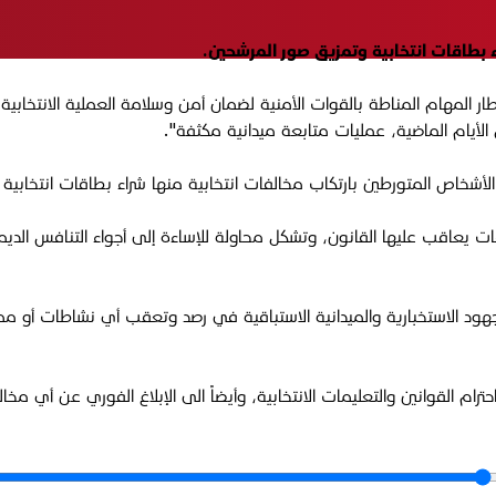
ء بطاقات انتخابية وتمزيق صور المرشحين.
لمهام المناطة بالقوات الأمنية لضمان أمن وسلامة العملية الانتخابية، وت
خاص المتورطين بارتكاب مخالفات انتخابية منها شراء بطاقات انتخابية و
الفات يعاقب عليها القانون، وتشكل محاولة للإساءة إلى أجواء التنافس الدي
ر الجهود الاستخبارية والميدانية الاستباقية في رصد وتعقب أي نشاطات أو
ام القوانين والتعليمات الانتخابية، وأيضاً الى الإبلاغ الفوري عن أي مخال