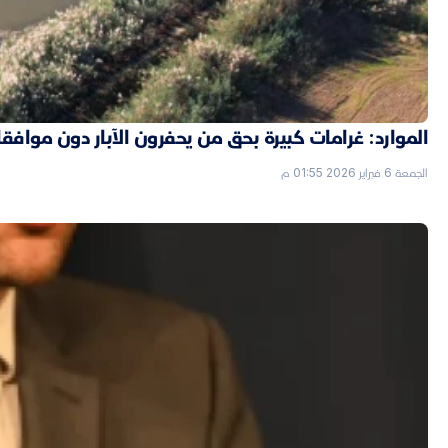
الموارد: غرامات كبيرة بحق من يحفرون الآبار دون موافق
الجمعة 6 فبراير 2026 01:55 م