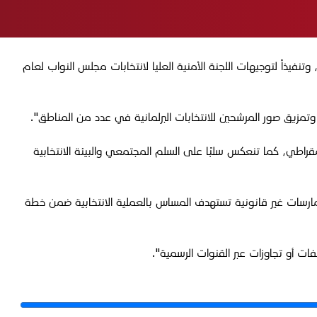
نفيذاً لتوجيهات اللجنة الأمنية العليا لانتخابات مجلس النواب لعام
تمزيق صور المرشحين للانتخابات البرلمانية في عدد من المناطق".
مقراطي، كما تنعكس سلبًا على السلم المجتمعي والبيئة الانتخابية
 ممارسات غير قانونية تستهدف المساس بالعملية الانتخابية ضمن خطة
فات أو تجاوزات عبر القنوات الرسمية".