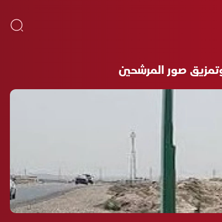
تمزيق صور المرشحين