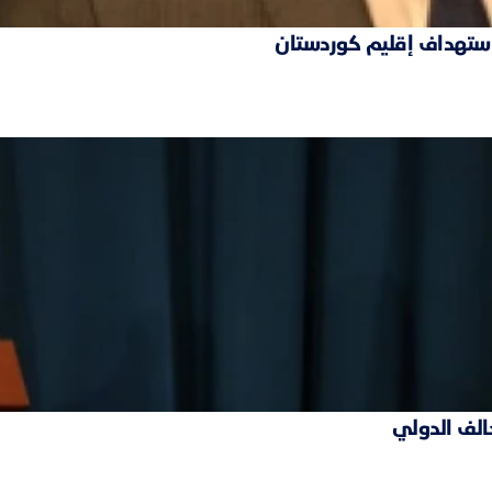
 استهداف إقليم كوردستان
حالف الدولي