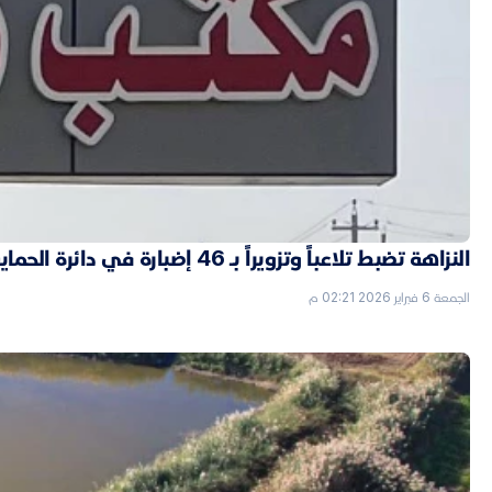
النزاهة تضبط تلاعباً وتزويراً بـ 46 إضبارة في دائرة الحماية الاجتماعية بالأنبار
الجمعة 6 فبراير 2026 02:21 م