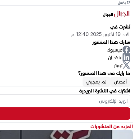
12 بكسل
الجبال
نُشرت في
الأحد 19 أكتوبر 2025 12:40 م
شارك هذا المنشور
فيسبوك
لينكد إن
تويتر
ما رأيك في هذا المنشور؟
أعجبني
لم يعجبني
اشترك في النشرة البريدية
المزيد من المنشورات