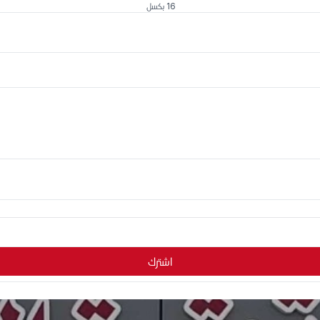
16 بكسل
اشترك