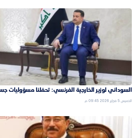
السوداني لوزير الخارجية الفرنسي: تحمّلنا مسؤوليات جسي
الخميس 5 فبراير 2026 09:45 م