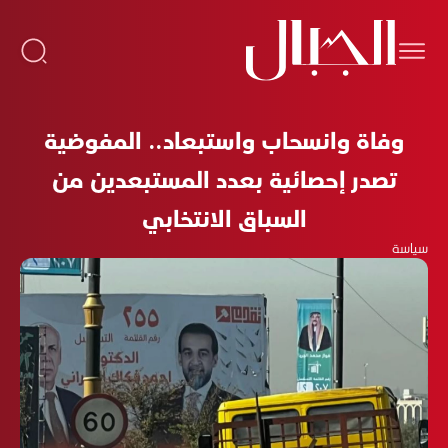
وفاة وانسحاب واستبعاد.. المفوضية
تصدر إحصائية بعدد المستبعدين من
السباق الانتخابي
سياسة