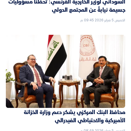
السوداني لوزير الخارجية الفرنسي: تحمّلنا مسؤوليات
جسيمة نيابةً عن المجتمع الدولي
الخميس 5 فبراير 2026 09:45 م
محافظ البنك المركزي يشكر دعم وزارة الخزانة
الأميركية والاحتياطي الفيدرالي
الخميس 5 فبراير 2026 08:49 م