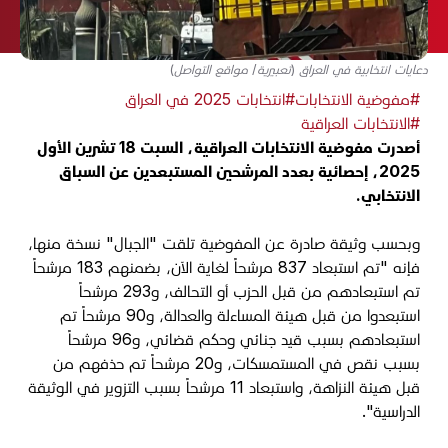
دعايات انتخابية في العراق (تعبيرية/ مواقع التواصل)
#مفوضية الانتخابات
#انتخابات 2025 في العراق
#الانتخابات العراقية
أصدرت مفوضية الانتخابات العراقية، السبت 18 تشرين الأول
2025، إحصائية بعدد المرشحين المستبعدين عن السباق
الانتخابي.
وبحسب وثيقة صادرة عن المفوضية تلقت "الجبال" نسخة منها،
فإنه "تم استبعاد 837 مرشحاً لغاية الآن، بضمنهم 183 مرشحاً
تم استبعادهم من قبل الحزب أو التحالف، و293 مرشحاً
استبعدوا من قبل هيئة المساءلة والعدالة، و90 مرشحاً تم
استبعادهم بسبب قيد جنائي وحكم قضائي، و96 مرشحاً
بسبب نقص في المستمسكات، و20 مرشحاً تم حذفهم من
قبل هيئة النزاهة، واستبعاد 11 مرشحاً بسبب التزوير في الوثيقة
الدراسية".