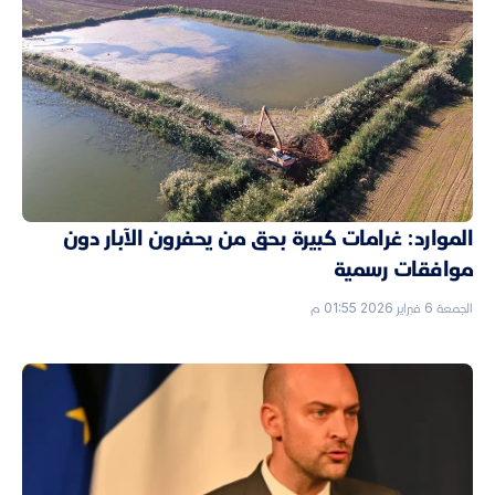
الموارد: غرامات كبيرة بحق من يحفرون الآبار دون
موافقات رسمية
الجمعة 6 فبراير 2026 01:55 م