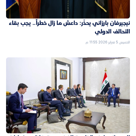
نيجيرفان بارزاني يحذّر: داعش ما زال خطراً.. يجب بقاء
التحالف الدولي
الخميس 5 فبراير 2026 11:55 م