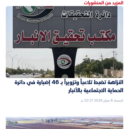
المزيد من المنشورات
النزاهة تضبط تلاعباً وتزويراً بـ 46 إضبارة في دائرة
الحماية الاجتماعية بالأنبار
الجمعة 6 فبراير 2026 02:21 م