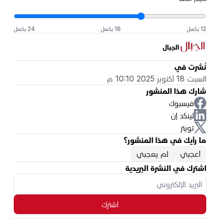
12 بكسل
16 بكسل
24 بكسل
الجبال
نُشرت في
السبت 18 أكتوبر 2025 10:10 م
شارك هذا المنشور
فيسبوك
لينكد إن
تويتر
ما رأيك في هذا المنشور؟
أعجبني
لم يعجبني
اشترك في النشرة البريدية
اشترك