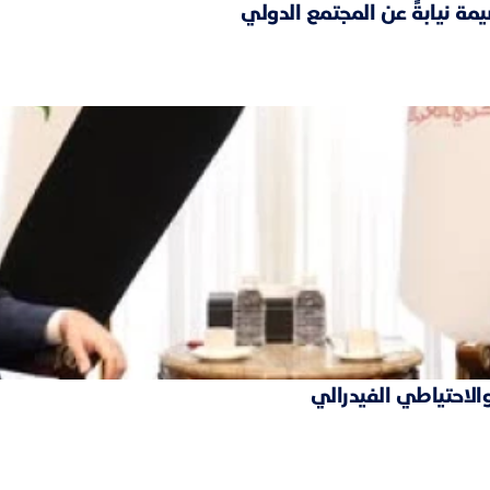
مة نيابةً عن المجتمع الدولي
والاحتياطي الفيدرالي