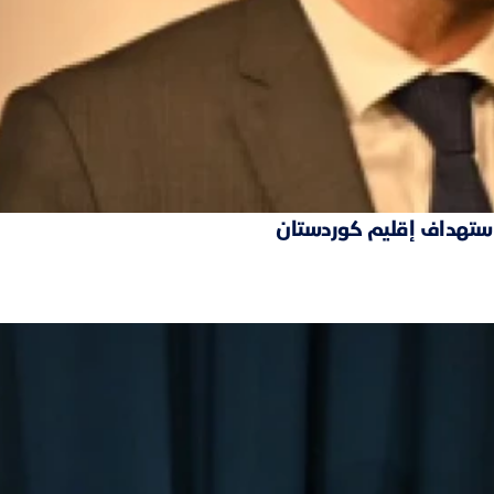
 استهداف إقليم كوردستان