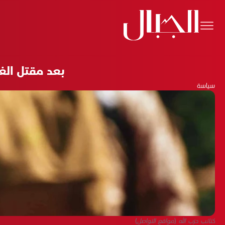
بعد مقتل الغ
سياسة
كتائب حزب الله (مواقع التواصل)