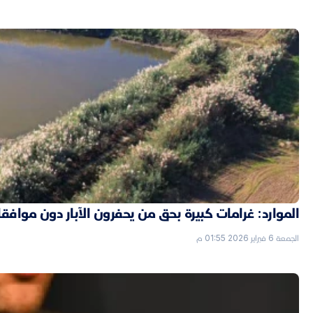
الموارد: غرامات كبيرة بحق من يحفرون الآبار دون موافق
الجمعة 6 فبراير 2026 01:55 م