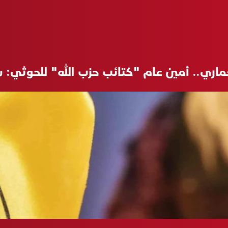
ماري.. أمين عام "كتائب حزب الله" للحوثي: 