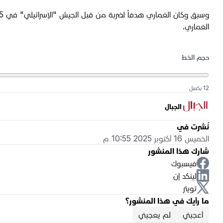
الغماري.
حجم الخط
12 بكسل
الجبال
نُشرت في
الخميس 16 أكتوبر 2025 10:55 م
شارك هذا المنشور
فيسبوك
لينكد إن
تويتر
ما رأيك في هذا المنشور؟
أعجبني
لم يعجبني