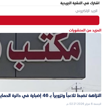
اشترك في النشرة البريدية
المزيد من المنشورات
النزاهة تضبط تلاعباً وتزويراً بـ 46 إضبارة في دائرة الحماية الاجتماعية بالأنبار
الجمعة 6 فبراير 2026 02:21 م