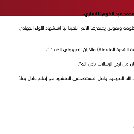
كلومة ونفوس يعتصرها الألم، تلقينا نبأ استشهاد اللواء الجهادي
ة الشجرة الملعونة) والكيان الصهيوني الخبيث".
ان من أرض الرسالات بإذن الله".
عد الله الموعود وأمل المستضعفين المنشود مع إمام عادل يملأ