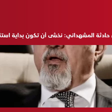
ادثة المشهداني: نخشى أن تكون بداية استئن