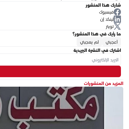
شارك هذا المنشور
فيسبوك
لينكد إن
تويتر
ما رأيك في هذا المنشور؟
أعجبني
لم يعجبني
اشترك في النشرة البريدية
المزيد من المنشورات