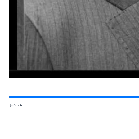
24 بكسل