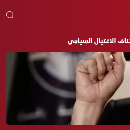
اف الاغتيال السياسي