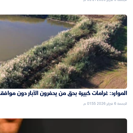
الموارد: غرامات كبيرة بحق من يحفرون الآبار دون موافق
الجمعة 6 فبراير 2026 01:55 م