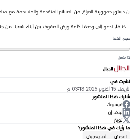
إن دستور جمهورية العراق من الدساتير المتقدمة والمنسجمة مع مبادئ
ختامًا، ندعو إلى وحدة الكلمة ورصّ الصفوف بين أبناء شعبنا من جنوب 
حجم الخط
12 بكسل
الجبال
نُشرت في
الأربعاء 15 أكتوبر 2025 03:18 م
شارك هذا المنشور
فيسبوك
لينكد إن
تويتر
ما رأيك في هذا المنشور؟
أعجبني
لم يعجبني