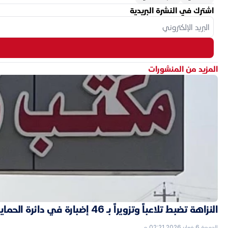
اشترك في النشرة البريدية
المزيد من المنشورات
النزاهة تضبط تلاعباً وتزويراً بـ 46 إضبارة في دائرة الحماية الاجتماعية بالأنبار
الجمعة 6 فبراير 2026 02:21 م