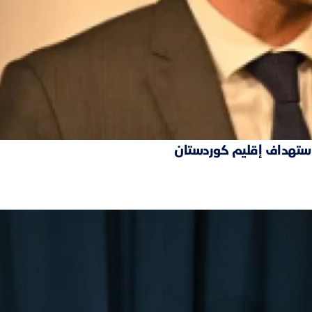
 استهداف إقليم كوردستان