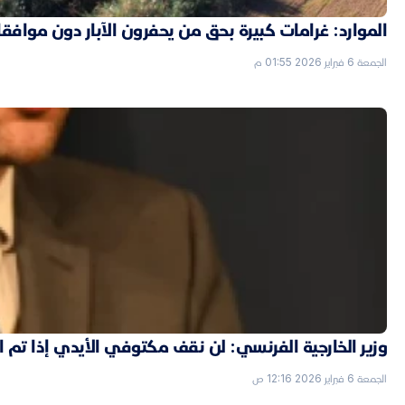
الموارد: غرامات كبيرة بحق من يحفرون الآبار دون موافق
الجمعة 6 فبراير 2026 01:55 م
وزير الخارجية الفرنسي: لن نقف مكتوفي الأيدي إذا تم
الجمعة 6 فبراير 2026 12:16 ص