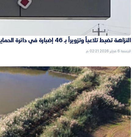
النزاهة تضبط تلاعباً وتزويراً بـ 46 إضبارة في دائرة الحماية الاجتماعية بالأنبار
الجمعة 6 فبراير 2026 02:21 م