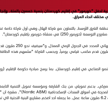
ي مختلف أنحاء العراق.
بمنطقة الشرق الأوسط، بالتعاون مع شركة الهلال وهي أول شركة خاصة ت
 السعة الحالية، لترتفع القدرة الإجمالية لحقل خورمور إلى 750 مليون قدم مكعب قياسي يومياً، وبحسب
 الصناعي في إقليم كوردستان، بما يرسخ مبادرة حكومة الإقليم (روناكي