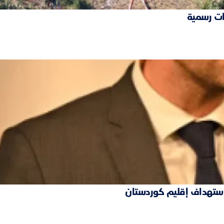
ات رسمية
 استهداف إقليم كوردستان