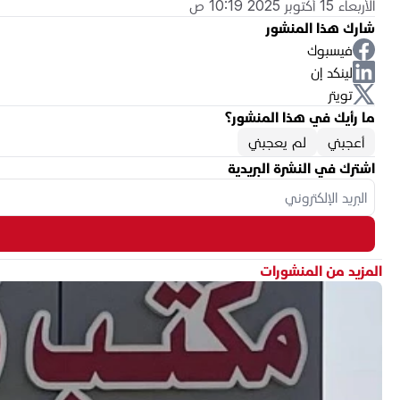
الأربعاء 15 أكتوبر 2025 10:19 ص
شارك هذا المنشور
فيسبوك
لينكد إن
تويتر
ما رأيك في هذا المنشور؟
أعجبني
لم يعجبني
اشترك في النشرة البريدية
المزيد من المنشورات