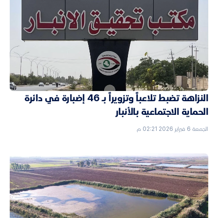
النزاهة تضبط تلاعباً وتزويراً بـ 46 إضبارة في دائرة
الحماية الاجتماعية بالأنبار
الجمعة 6 فبراير 2026 02:21 م