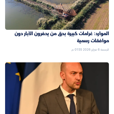
الموارد: غرامات كبيرة بحق من يحفرون الآبار دون
موافقات رسمية
الجمعة 6 فبراير 2026 01:55 م