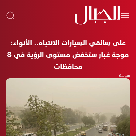
على سائقي السيارات الانتباه.. الأنواء:
موجة غبار ستخفض مستوى الرؤية في 8
محافظات
سياسة