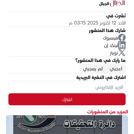
الجبال
نُشرت في
الأحد 12 أكتوبر 2025 03:15 م
شارك هذا المنشور
فيسبوك
لينكد إن
تويتر
ما رأيك في هذا المنشور؟
أعجبني
لم يعجبني
اشترك في النشرة البريدية
اشترك
المزيد من المنشورات