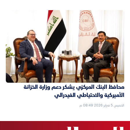
محافظ البنك المركزي يشكر دعم وزارة الخزانة
الأميركية والاحتياطي الفيدرالي
الخميس 5 فبراير 2026 08:49 م