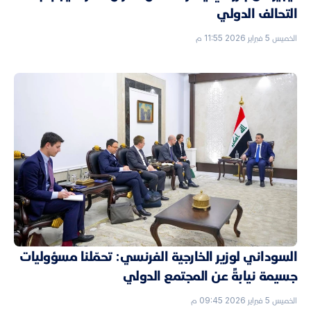
التحالف الدولي
الخميس 5 فبراير 2026 11:55 م
السوداني لوزير الخارجية الفرنسي: تحمّلنا مسؤوليات
جسيمة نيابةً عن المجتمع الدولي
الخميس 5 فبراير 2026 09:45 م