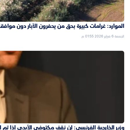
الموارد: غرامات كبيرة بحق من يحفرون الآبار دون موافق
الجمعة 6 فبراير 2026 01:55 م
وزير الخارجية الفرنسي: لن نقف مكتوفي الأيدي إذا تم