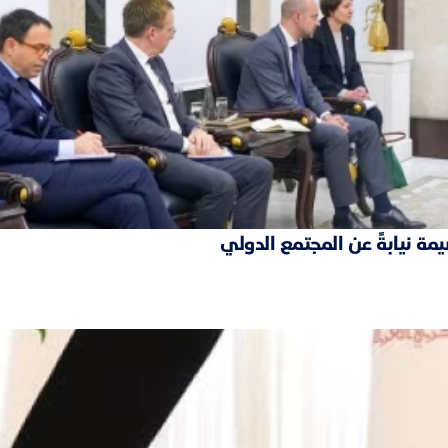
مة نيابةً عن المجتمع الدولي