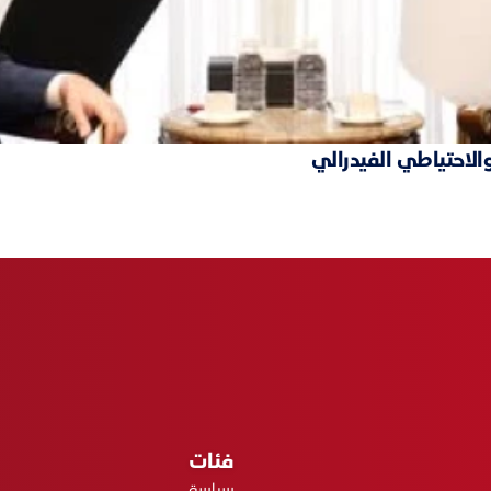
والاحتياطي الفيدرالي
فئات
سياسة