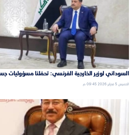
السوداني لوزير الخارجية الفرنسي: تحمّلنا مسؤوليات جسي
الخميس 5 فبراير 2026 09:45 م