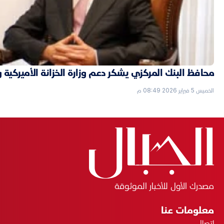
محافظ البنك المركزي يشكر دعم وزارة الخزانة الأميركية 
الخميس 5 فبراير 2026 08:49 م
مصدرك الأول للأخبار الموثوقة
معلومات عنا
اتصال