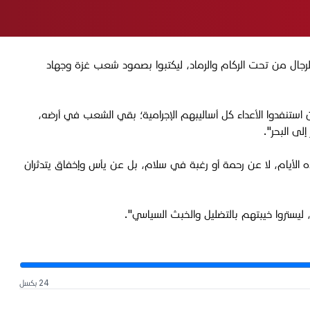
رجال من تحت الركام والرماد، ليكتبوا بصمود شعب غزة وجهاد
ستنفدوا الأعداء كل أساليبهم الإجرامية؛ بقي الشعب في أرضه،
لى البحر".
الأيام، لا عن رحمة أو رغبة في سلام، بل عن يأس وإخفاق يتدثران
 ليستروا خيبتهم بالتضليل والخبث السياسي".
24 بكسل