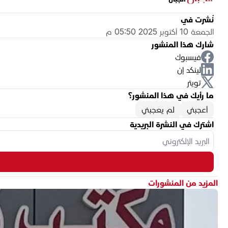
نُشرت في
الجمعة 10 أكتوبر 2025 05:50 م
شارك هذا المنشور
فيسبوك
لينكد إن
تويتر
ما رأيك في هذا المنشور؟
أعجبني
لم يعجبني
اشترك في النشرة البريدية
المزيد من المنشورات