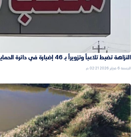
النزاهة تضبط تلاعباً وتزويراً بـ 46 إضبارة في دائرة الحماية الاجتماعية بالأنبار
الجمعة 6 فبراير 2026 02:21 م