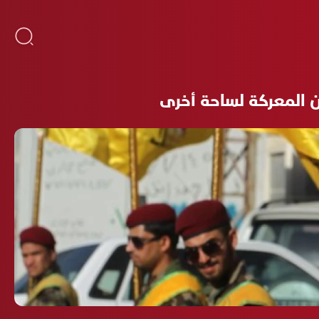
ون المعركة لساحة أخرى