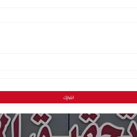
اشترك