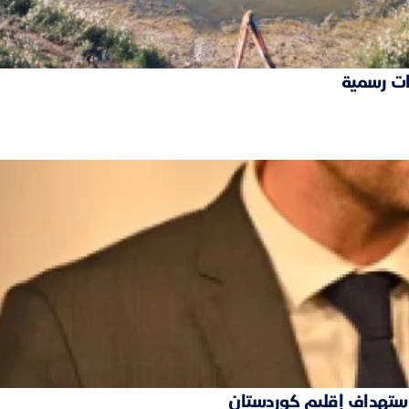
ات رسمية
 استهداف إقليم كوردستان