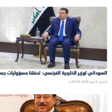
السوداني لوزير الخارجية الفرنسي: تحمّلنا مسؤوليات جسي
الخميس 5 فبراير 2026 09:45 م