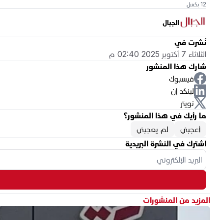
12 بكسل
الجبال
نُشرت في
الثلاثاء 7 أكتوبر 2025 02:40 م
شارك هذا المنشور
فيسبوك
لينكد إن
تويتر
ما رأيك في هذا المنشور؟
أعجبني
لم يعجبني
اشترك في النشرة البريدية
المزيد من المنشورات