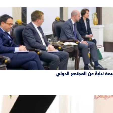
مة نيابةً عن المجتمع الدولي