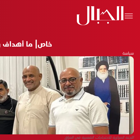
خاص| ما أهداف ور
سياسة
اللجنة المركزية للاحتجاجات الشعبية في العراق