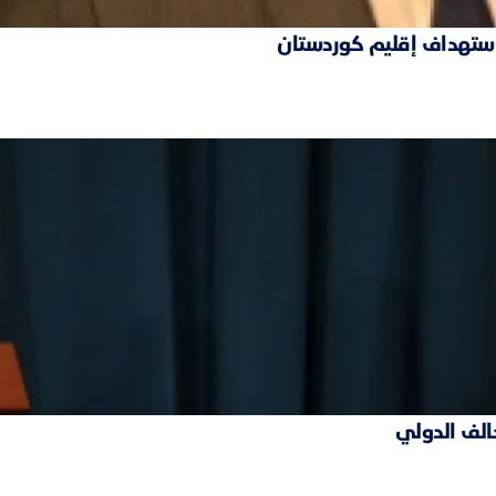
 استهداف إقليم كوردستان
حالف الدولي