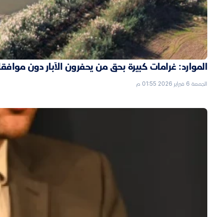
الموارد: غرامات كبيرة بحق من يحفرون الآبار دون موافق
الجمعة 6 فبراير 2026 01:55 م