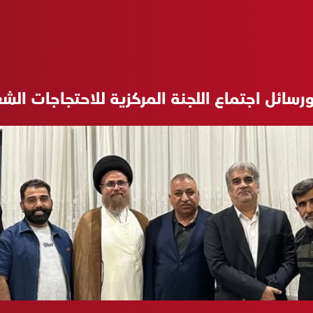
سائل اجتماع اللجنة المركزية للاحتجاجات الش