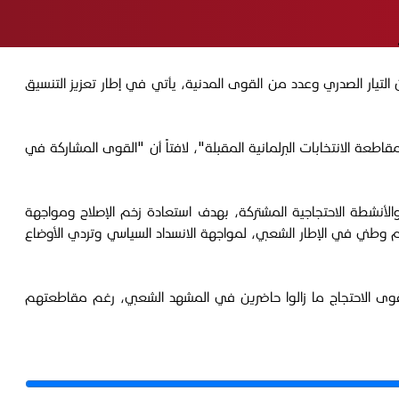
جاجات الشعبية، التي تضم ممثلين عن التيار الصدري وعدد من القوى المدنية، يأتي في إطار تعزيز التنسيق
عة الانتخابات البرلمانية المقبلة"، لافتاً أن "القوى المشاركة في
والأنشطة الاحتجاجية المشتركة، بهدف استعادة زخم الإصلاح ومواجهة
م وطني في الإطار الشعبي، لمواجهة الانسداد السياسي وتردي الأوضاع
ي وقوى الاحتجاج ما زالوا حاضرين في المشهد الشعبي، رغم مقاطعتهم