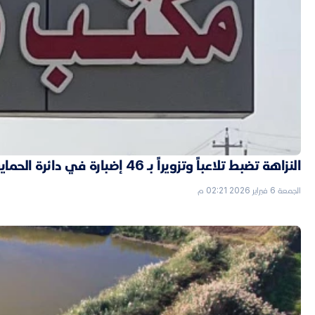
النزاهة تضبط تلاعباً وتزويراً بـ 46 إضبارة في دائرة الحماية الاجتماعية بالأنبار
الجمعة 6 فبراير 2026 02:21 م