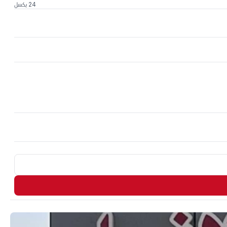
24 بكسل