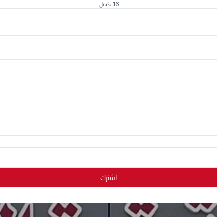
16 بكسل
اشترك