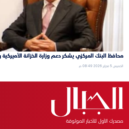
محافظ البنك المركزي يشكر دعم وزارة الخزانة الأميركية 
الخميس 5 فبراير 2026 08:49 م
مصدرك الأول للأخبار الموثوقة