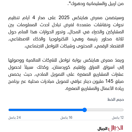
من أربيل والسليمانية ودهوك".
وسيتضمن معرض هايتكس 2025 على مدار 4 أيام تنظيم
ندوات ونقاشات متعددة لغرض تبادل أحدث المعلومات بين
المشاركين والخبراء في المجال، وتدور الحوارات هذا العام حول
ثلاثة محاور رئيسة وهي: التكنولوجيا والذكاء الاصطناعي،
الاقتصاد الرقمي، المحتوى وشبكات التواصل الاجتماعي.
ويعدّ معرض هايتكس بوابة تواصل للشركات العالمية ووصولها
إلى أسواق العراق وإقليم كوردستان. وكذلك سبيلاً لحصول
عشرات المشاريع الصغيرة على التمويل المادي، حيث يخصص
مبلغ 145 مليون دينار عراقي لتمويل مبادرات محلية عبر برنامج
ريادة الأعمال والمشاريع الصغيرة.
حجم الخط
12 بكسل
16 بكسل
24 بكسل
الجبال