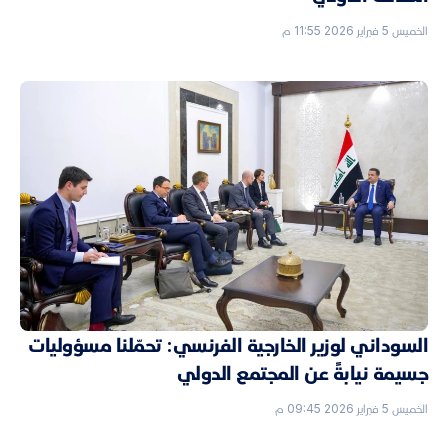
الخميس 5 فبراير 2026 11:55 م
السوداني لوزير الخارجية الفرنسي: تحمّلنا مسؤوليات
جسيمة نيابةً عن المجتمع الدولي
الخميس 5 فبراير 2026 09:45 م