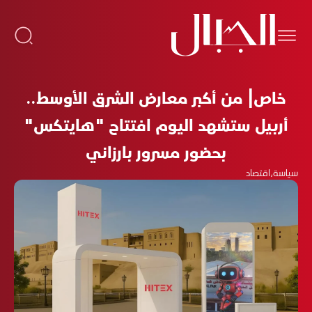
خاص| من أكبر معارض الشرق الأوسط..
أربيل ستشهد اليوم افتتاح "هايتكس"
بحضور مسرور بارزاني
سياسة
،
اقتصاد