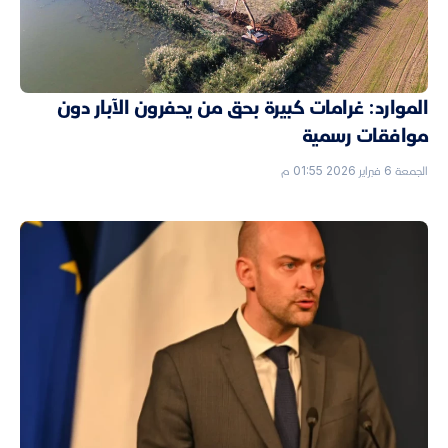
الموارد: غرامات كبيرة بحق من يحفرون الآبار دون
موافقات رسمية
الجمعة 6 فبراير 2026 01:55 م