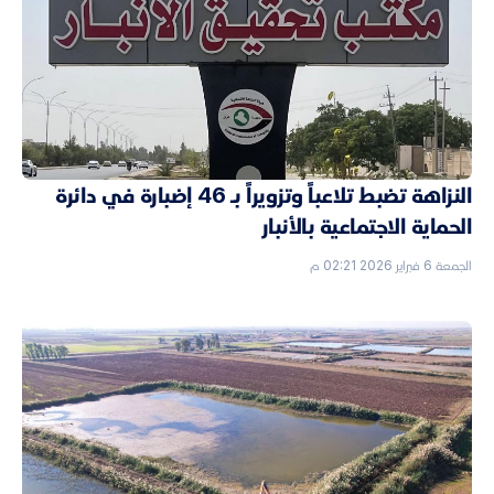
النزاهة تضبط تلاعباً وتزويراً بـ 46 إضبارة في دائرة
الحماية الاجتماعية بالأنبار
الجمعة 6 فبراير 2026 02:21 م