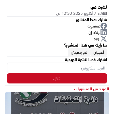
نُشرت في
الثلاثاء 7 أكتوبر 2025 10:30 ص
شارك هذا المنشور
فيسبوك
لينكد إن
تويتر
ما رأيك في هذا المنشور؟
أعجبني
لم يعجبني
اشترك في النشرة البريدية
اشترك
المزيد من المنشورات