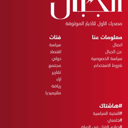
مصدرك الأول للأخبار الموثوقة
معلومات عنا
فئات
اتصال
سياسة
عن الجبال
اقتصاد
سياسة الخصوصية
دولي
شروط الاستخدام
مجتمع
تقارير
آراء
رياضة
ملتيميديا
#هاشتاك
#العتبة العباسية
#خامنئي
#جرائم القتل في العراق