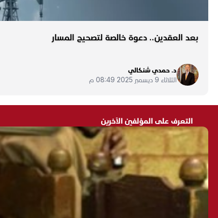
بعد العقدين.. دعوة خالصة لتصحيح المسار
د. حمدي شنكالي
الثلاثاء 9 ديسمبر 2025 08:49 م
التعرف على المؤلفين الآخرين