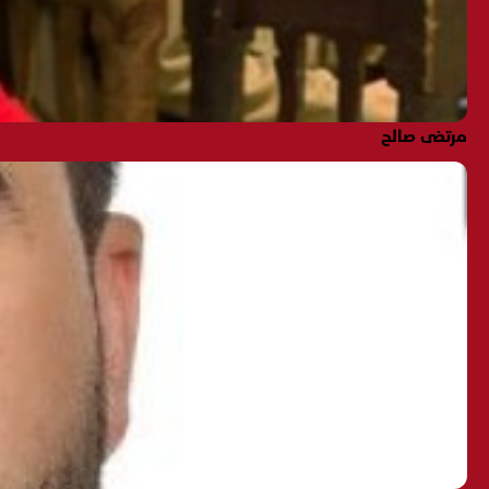
مرتضى صالح