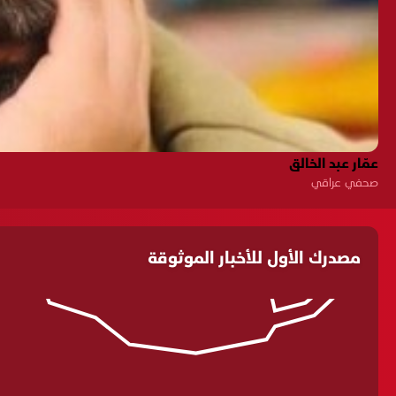
عمّار عبد الخالق
صحفي عراقي
مصدرك الأول للأخبار الموثوقة