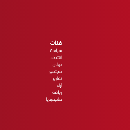
فئات
سياسة
اقتصاد
دولي
مجتمع
تقارير
آراء
رياضة
ملتيميديا