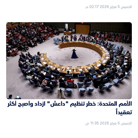
الخميس 5 فبراير 2026 02:17 م
الأمم المتحدة: خطر تنظيم "داعش" ازداد وأصبح أكثر
تعقيداً
الخميس 5 فبراير 2026 11:35 ص