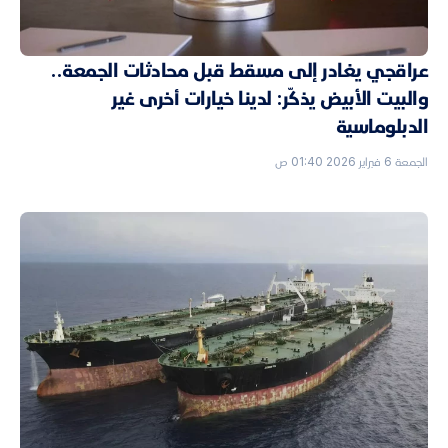
عراقجي يغادر إلى مسقط قبل محادثات الجمعة..
والبيت الأبيض يذكّر: لدينا خيارات أخرى غير
الدبلوماسية
الجمعة 6 فبراير 2026 01:40 ص