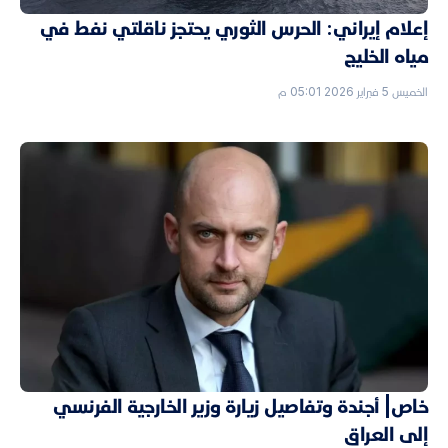
إعلام إيراني: الحرس الثوري يحتجز ناقلتي نفط في
مياه الخليج
الخميس 5 فبراير 2026 05:01 م
خاص| أجندة وتفاصيل زيارة وزير الخارجية الفرنسي
إلى العراق