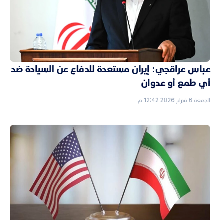
عباس عراقجي: إيران مستعدة للدفاع عن السيادة ضد
أي طمع أو عدوان
الجمعة 6 فبراير 2026 12:42 م