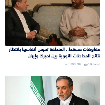
مفاوضات مسقط.. المنطقة تحبس أنفاسها بانتظار
نتائج المحادثات النووية بين أميركا وإيران
الجمعة 6 فبراير 2026 03:00 م