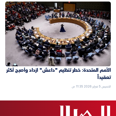
الأمم المتحدة: خطر تنظيم "داعش" ازداد وأصبح أكثر
تعقيداً
الخميس 5 فبراير 2026 11:35 ص