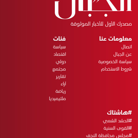
مصدرك الأول للأخبار الموثوقة
معلومات عنا
فئات
اتصال
سياسة
عن الجبال
اقتصاد
سياسة الخصوصية
دولي
شروط الاستخدام
مجتمع
تقارير
آراء
رياضة
ملتيميديا
#هاشتاك
#الحشد الشعبي
#القوى السنية
#مجلس محافظة النجف