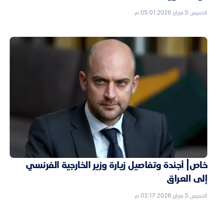
الخميس 5 فبراير 2026 05:01 م
خاص| أجندة وتفاصيل زيارة وزير الخارجية الفرنسي
إلى العراق
الخميس 5 فبراير 2026 02:17 م