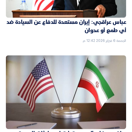
عباس عراقجي: إيران مستعدة للدفاع عن السيادة ضد
أي طمع أو عدوان
الجمعة 6 فبراير 2026 12:42 م