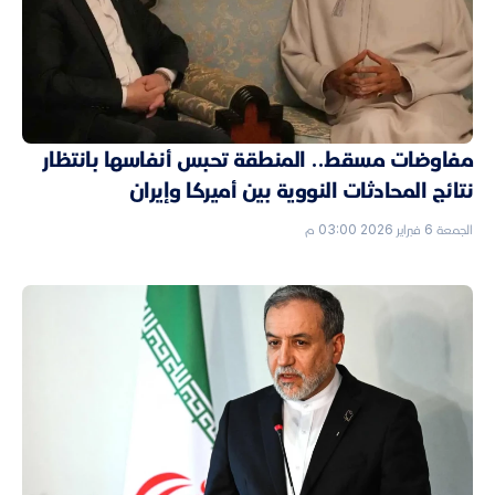
مفاوضات مسقط.. المنطقة تحبس أنفاسها بانتظار
نتائج المحادثات النووية بين أميركا وإيران
الجمعة 6 فبراير 2026 03:00 م