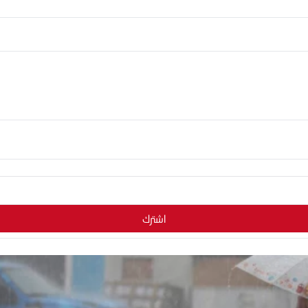
اشترك