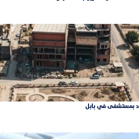
فقود بمستشفى في بابل