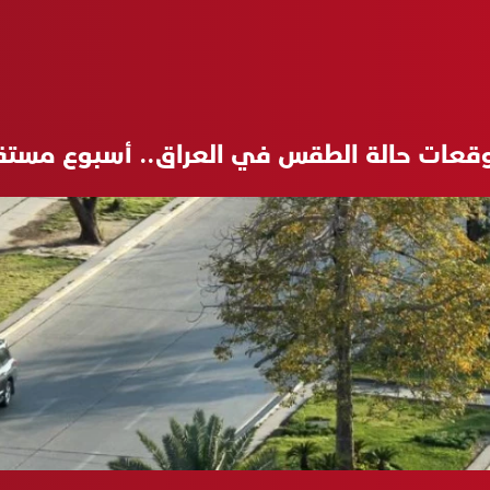
قعات حالة الطقس في العراق.. أسبوع مستق