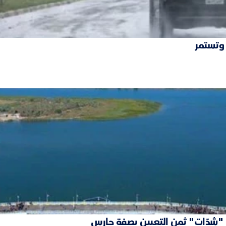
 وتستمر