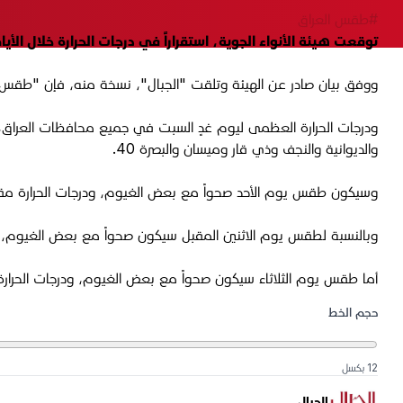
#طقس العراق
توقعت هيئة الأنواء الجوية، استقراراً في درجات الحرارة خلال الأيا
ووفق بيان صادر عن الهيئة وتلقت "الجبال"، نسخة منه، فإن "طقس ي
والديوانية والنجف وذي قار وميسان والبصرة 40.
وسيكون طقس يوم الأحد صحواً مع بعض الغيوم، ودرجات الحرارة مقار
وبالنسبة لطقس يوم الاثنين المقبل سيكون صحواً مع بعض الغيوم، ودرج
أما طقس يوم الثلاثاء سيكون صحواً مع بعض الغيوم، ودرجات الحرار
حجم الخط
12 بكسل
الجبال