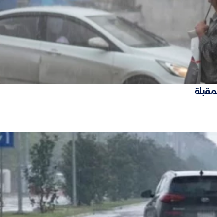
لمقبلة