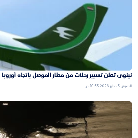
نينوى تعلن تسيير رحلات من مطار الموصل باتجاه أوروبا قر
الخميس 5 فبراير 2026 10:55 ص