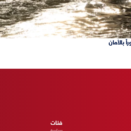
ً بالأمان
فئات
سياسة