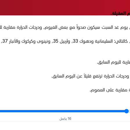
م المقبلة.
وم غد السبت سيكون صحواً مع بعض الغيوم، ودرجات الحرارة مقاربة للي
بة لليوم السابق.
ات الحرارة ترتفع قليلاً عن اليوم السابق.
ة مقاربة على العموم.
16 بكسل