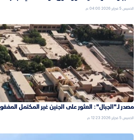
الخميس 5 فبراير 2026 04:00 م
مصدر لـ"الجبال": العثور على الجنين غير المكتمل الم
الخميس 5 فبراير 2026 12:23 م