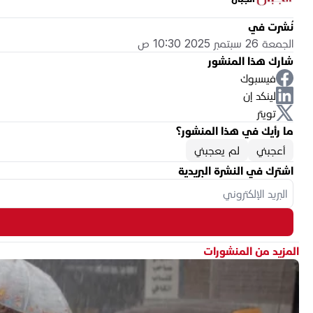
نُشرت في
الجمعة 26 سبتمبر 2025 10:30 ص
شارك هذا المنشور
فيسبوك
لينكد إن
تويتر
ما رأيك في هذا المنشور؟
أعجبني
لم يعجبني
اشترك في النشرة البريدية
المزيد من المنشورات