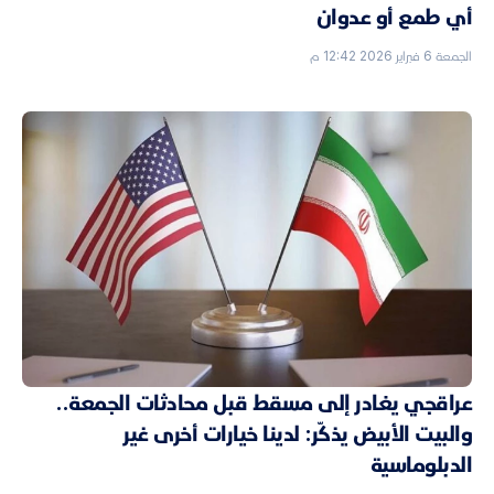
أي طمع أو عدوان
الجمعة 6 فبراير 2026 12:42 م
عراقجي يغادر إلى مسقط قبل محادثات الجمعة..
والبيت الأبيض يذكّر: لدينا خيارات أخرى غير
الدبلوماسية