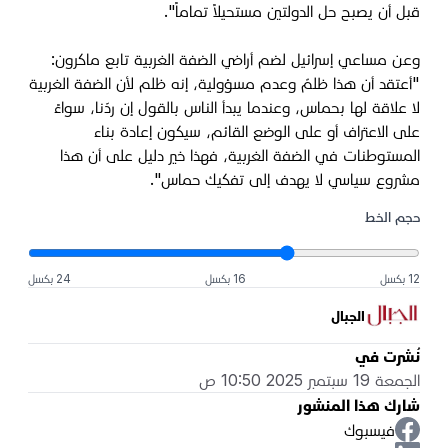
قبل أن يصبح حل الدولتين مستحيلاً تماماً".
وعن مساعي إسرائيل لضم أراضي الضفة الغربية تابع ماكرون:
"أعتقد أن هذا ظلمٌ وعدم مسؤولية، إنه ظلم لأن الضفة الغربية
لا علاقة لها بحماس، وعندما يبدأ الناس بالقول إن ردّنا، سواءً
على الاعتراف أو على الوضع القائم، سيكون إعادة بناء
المستوطنات في الضفة الغربية، فهذا خير دليل على أن هذا
مشروع سياسي لا يهدف إلى تفكيك حماس".
حجم الخط
12 بكسل
16 بكسل
24 بكسل
الجبال
نُشرت في
الجمعة 19 سبتمبر 2025 10:50 ص
شارك هذا المنشور
فيسبوك