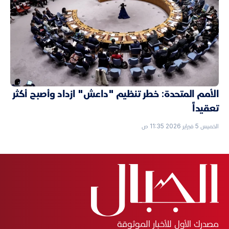
الأمم المتحدة: خطر تنظيم "داعش" ازداد وأصبح أكثر
تعقيداً
الخميس 5 فبراير 2026 11:35 ص
مصدرك الأول للأخبار الموثوقة