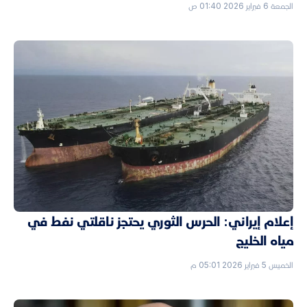
الجمعة 6 فبراير 2026 01:40 ص
إعلام إيراني: الحرس الثوري يحتجز ناقلتي نفط في
مياه الخليج
الخميس 5 فبراير 2026 05:01 م