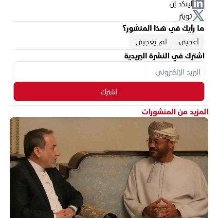
لينكد إن
تويتر
ما رأيك في هذا المنشور؟
أعجبني
لم يعجبني
اشترك في النشرة البريدية
اشترك
المزيد من المنشورات