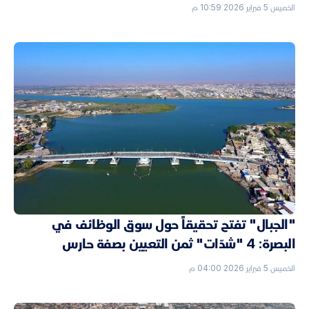
الخميس 5 فبراير 2026 10:59 م
"الجبال" تفتح تحقيقاً حول سوق الوظائف في
البصرة: 4 "شدّات" ثمن التعيين بصفة حارس
الخميس 5 فبراير 2026 04:00 م