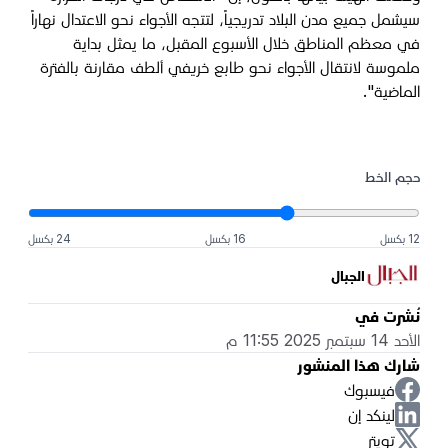
سيشمل جميع مدن البلاد تدريجياً، لتتجه الأجواء نحو الاعتدال نهاراً
في معظم المناطق خلال الأسبوع المقبل، ما يمثل بداية
ملموسة لانتقال الأجواء نحو طابع خريفي ألطف مقارنة بالفترة
الماضية".
حجم الخط
12 بكسل
16 بكسل
24 بكسل
الجبال
نُشرت في
الأحد 14 سبتمبر 2025 11:55 م
شارك هذا المنشور
فيسبوك
لينكد إن
تويتر