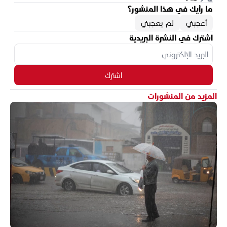
ما رأيك في هذا المنشور؟
أعجبني
لم يعجبني
اشترك في النشرة البريدية
اشترك
المزيد من المنشورات