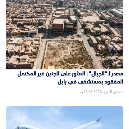
مصدر لـ"الجبال": العثور على الجنين غير المكتمل
المفقود بمستشفى في بابل
الخميس 5 فبراير 2026 12:23 م