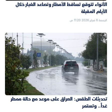
الأنواء تتوقع تساقط الأمطار وتصاعد الغبار خلال
الأيام المقبلة
الجمعة 6 فبراير 2026 11:20 ص
تحديثات الطقس: العراق على موعد مع حالة ممطر
غداً.. وتستمر