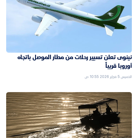
نينوى تعلن تسيير رحلات من مطار الموصل باتجاه
أوروبا قريباً
الخميس 5 فبراير 2026 10:55 ص