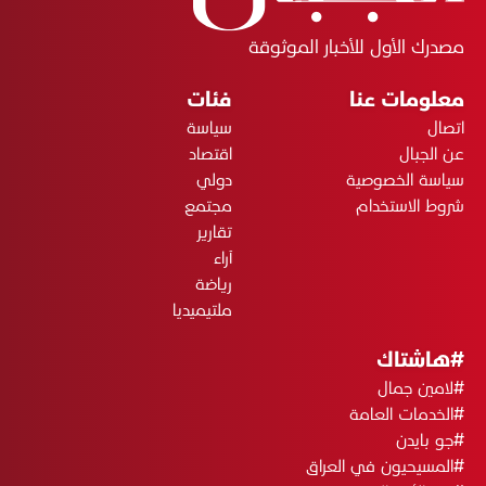
مصدرك الأول للأخبار الموثوقة
معلومات عنا
فئات
اتصال
سياسة
عن الجبال
اقتصاد
سياسة الخصوصية
دولي
شروط الاستخدام
مجتمع
تقارير
آراء
رياضة
ملتيميديا
#هاشتاك
#لامين جمال
#الخدمات العامة
#جو بايدن
#المسيحيون في العراق