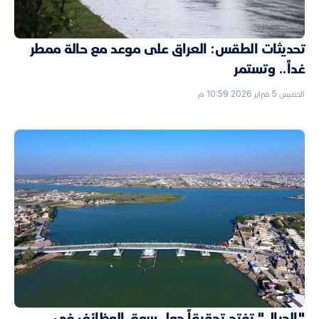
تحديثات الطقس: العراق على موعد مع حالة ممطر
غداً.. وتستمر
الخميس 5 فبراير 2026 10:59 م
"الجبال" تفتح تحقيقاً حول سوق الوظائف في