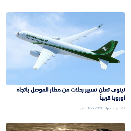
نينوى تعلن تسيير رحلات من مطار الموصل باتجاه
أوروبا قريباً
الخميس 5 فبراير 2026 10:55 ص