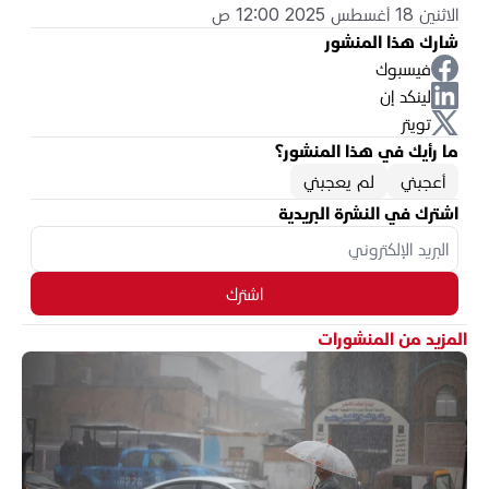
الاثنين 18 أغسطس 2025 12:00 ص
شارك هذا المنشور
فيسبوك
لينكد إن
تويتر
ما رأيك في هذا المنشور؟
أعجبني
لم يعجبني
اشترك في النشرة البريدية
اشترك
المزيد من المنشورات