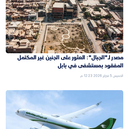
مصدر لـ"الجبال": العثور على الجنين غير المكتمل
المفقود بمستشفى في بابل
الخميس 5 فبراير 2026 12:23 م