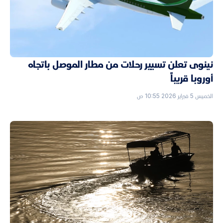
نينوى تعلن تسيير رحلات من مطار الموصل باتجاه
أوروبا قريباً
الخميس 5 فبراير 2026 10:55 ص