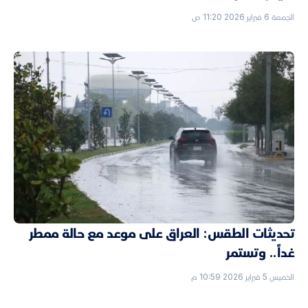
الجمعة 6 فبراير 2026 11:20 ص
تحديثات الطقس: العراق على موعد مع حالة ممطر
غداً.. وتستمر
الخميس 5 فبراير 2026 10:59 م