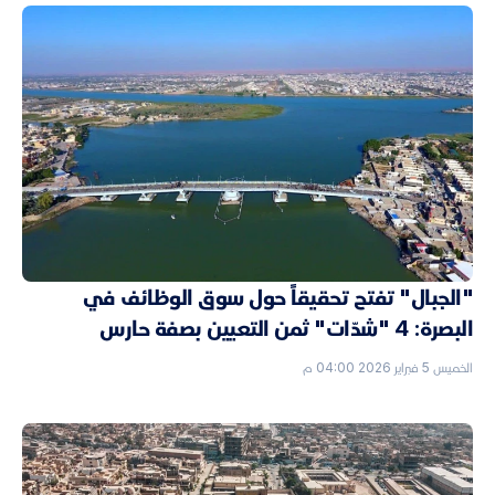
"الجبال" تفتح تحقيقاً حول سوق الوظائف في
البصرة: 4 "شدّات" ثمن التعيين بصفة حارس
الخميس 5 فبراير 2026 04:00 م