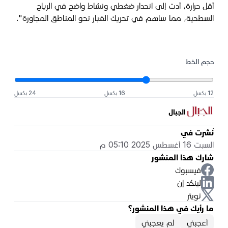
أقل حرارة، أدت إلى انحدار ضغطي ونشاط واضح في الرياح
السطحية، مما ساهم في تحريك الغبار نحو المناطق المجاورة"
.
حجم الخط
12 بكسل
16 بكسل
24 بكسل
الجبال
نُشرت في
السبت 16 أغسطس 2025 05:10 م
شارك هذا المنشور
فيسبوك
لينكد إن
تويتر
ما رأيك في هذا المنشور؟
أعجبني
لم يعجبني