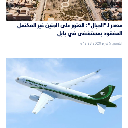
مصدر لـ"الجبال": العثور على الجنين غير المكتمل
المفقود بمستشفى في بابل
الخميس 5 فبراير 2026 12:23 م