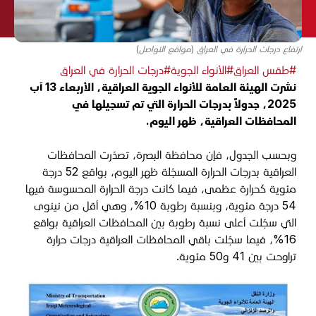
ارتفاع درجات الحرارة في العراق (مواقع التواصل)
#طقس العراق
#الأنواء الجوية
#درجات الحرارة في العراق
نشرت الهيئة العامة للأنواء الجوية العراقية، الأربعاء 13 آب
2025، جدولاً بدرجات الحرارة التي تم تسجيلها في
المحافظات العراقية، ظهر اليوم.
وبحسب الجدول، فإن محافظة البصرة، تصدّرت المحافظات
العراقية بدرجات الحرارة المسجّلة ظهر اليوم، بواقع 52 درجة
مئوية كحرارة عظمى، فيما كانت درجة الحرارة المحسوسة فيها
54 درجة مئوية، وبنسبة رطوبة 10%، وهي أقل من نينوى
التي سجّلت أعلى نسبة رطوبة بين المحافظات العراقية بواقع
16%، فيما سجّلت باقي المحافظات العراقية درجات حرارة
تراوحت بين 41 و50 مئوية.