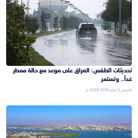
تحديثات الطقس: العراق على موعد مع حالة ممطر
غداً.. وتستمر
الخميس 5 فبراير 2026 10:59 م