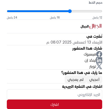
حجم الخط
12 بكسل
16 بكسل
24 بكسل
الجبال
نُشرت في
الأربعاء 13 أغسطس 2025 08:07 م
شارك هذا المنشور
فيسبوك
لينكد إن
تويتر
ما رأيك في هذا المنشور؟
أعجبني
لم يعجبني
اشترك في النشرة البريدية
اشترك