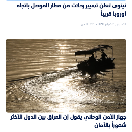
نينوى تعلن تسيير رحلات من مطار الموصل باتجاه
أوروبا قريباً
الخميس 5 فبراير 2026 10:55 ص
جهاز الأمن الوطني يقول إن العراق بين الدول الأكثر
شعوراً بالأمان