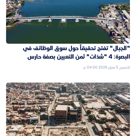
"الجبال" تفتح تحقيقاً حول سوق الوظائف في
البصرة: 4 "شدّات" ثمن التعيين بصفة حارس
الخميس 5 فبراير 2026 04:00 م