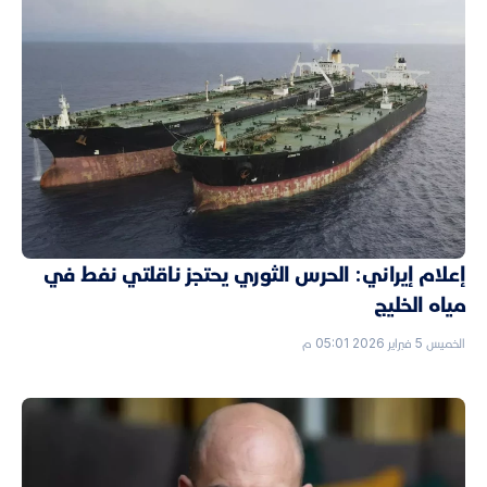
إعلام إيراني: الحرس الثوري يحتجز ناقلتي نفط في
مياه الخليج
الخميس 5 فبراير 2026 05:01 م