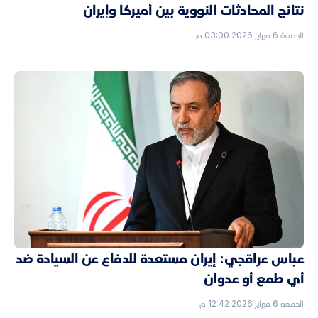
نتائج المحادثات النووية بين أميركا وإيران
الجمعة 6 فبراير 2026 03:00 م
عباس عراقجي: إيران مستعدة للدفاع عن السيادة ضد
أي طمع أو عدوان
الجمعة 6 فبراير 2026 12:42 م