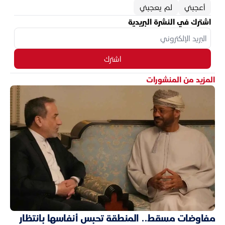
أعجبني
لم يعجبني
اشترك في النشرة البريدية
اشترك
المزيد من المنشورات
مفاوضات مسقط.. المنطقة تحبس أنفاسها بانتظار