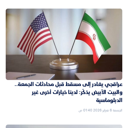
عراقجي يغادر إلى مسقط قبل محادثات الجمعة..
والبيت الأبيض يذكّر: لدينا خيارات أخرى غير
الدبلوماسية
الجمعة 6 فبراير 2026 01:40 ص