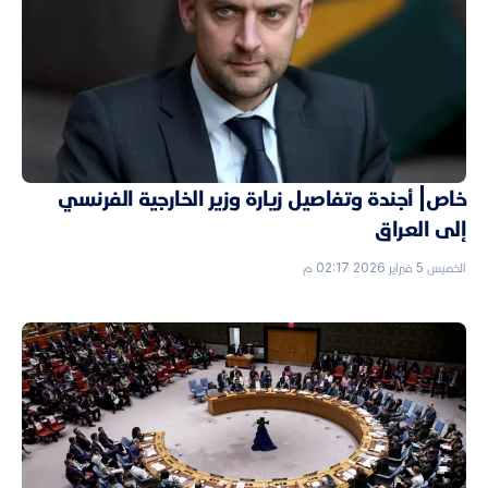
خاص| أجندة وتفاصيل زيارة وزير الخارجية الفرنسي
إلى العراق
الخميس 5 فبراير 2026 02:17 م