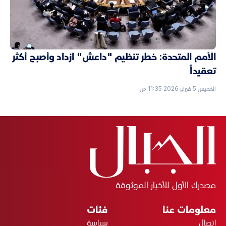
الأمم المتحدة: خطر تنظيم "داعش" ازداد وأصبح أكثر
تعقيداً
الخميس 5 فبراير 2026 11:35 ص
مصدرك الأول للأخبار الموثوقة
معلومات عنا
فئات
اتصال
سياسة