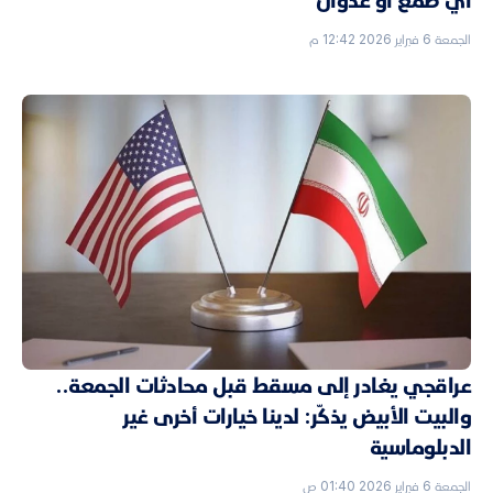
أي طمع أو عدوان
الجمعة 6 فبراير 2026 12:42 م
عراقجي يغادر إلى مسقط قبل محادثات الجمعة..
والبيت الأبيض يذكّر: لدينا خيارات أخرى غير
الدبلوماسية
الجمعة 6 فبراير 2026 01:40 ص