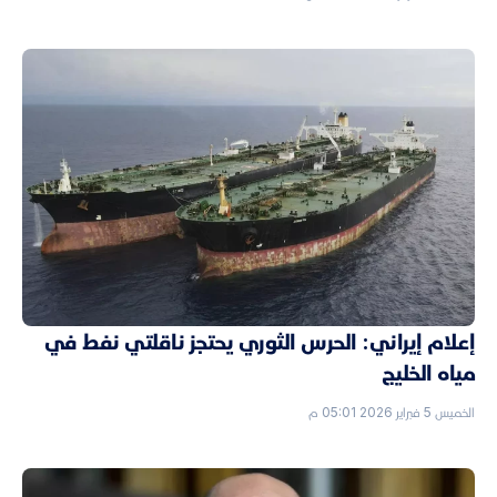
إعلام إيراني: الحرس الثوري يحتجز ناقلتي نفط في
مياه الخليج
الخميس 5 فبراير 2026 05:01 م