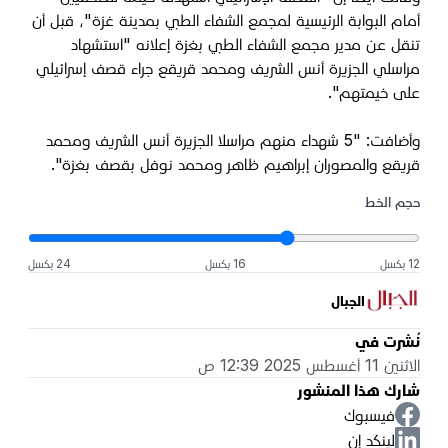
أمام البوابة الرئيسية لمجمع الشفاء الطبي بمدينة غزة"، قبل أن
تنقل عن مدير مجمع الشفاء الطبي بغزة إعلانه "استشهاد
مراسلي الجزيرة أنس الشريف ومحمد قريقع جراء قصف إسرائيلي
على خيمتهم".
وأضافت: "5 شهداء منهم مراسلا الجزيرة أنس الشريف ومحمد
قريقع والمصوران إبراهيم ظاهر ومحمد نوفل بقصف بغزة".
حجم الخط
12 بكسل
16 بكسل
24 بكسل
الجبال
نُشرت في
الاثنين 11 أغسطس 2025 12:39 ص
شارك هذا المنشور
فيسبوك
لينكد إن