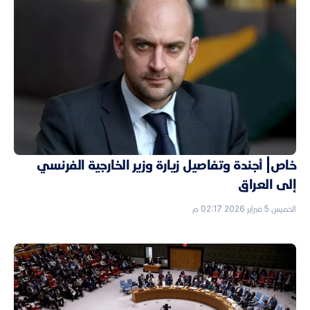
خاص| أجندة وتفاصيل زيارة وزير الخارجية الفرنسي
إلى العراق
الخميس 5 فبراير 2026 02:17 م