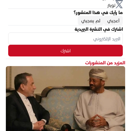
تويتر
ما رأيك في هذا المنشور؟
أعجبني
لم يعجبني
اشترك في النشرة البريدية
اشترك
المزيد من المنشورات