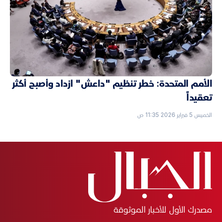
الأمم المتحدة: خطر تنظيم "داعش" ازداد وأصبح أكثر
تعقيداً
الخميس 5 فبراير 2026 11:35 ص
مصدرك الأول للأخبار الموثوقة