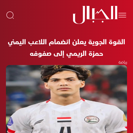
القوة الجوية يعلن انضمام اللاعب اليمني
حمزة الريمي إلى صفوفه
رياضة