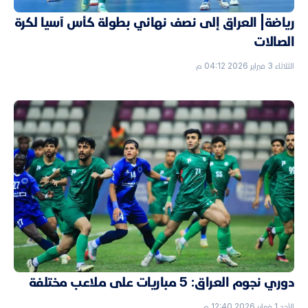
رياضة| العراق إلى نصف نهائي بطولة كأس آسيا لكرة
الصالات
الثلاثاء 3 فبراير 2026 04:12 م
دوري نجوم العراق: 5 مباريات على ملاعب مختلفة
الأحد 1 فبراير 2026 12:40 م