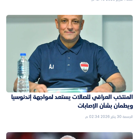
المنتخب العراقي للصالات يستعد لمواجهة إندنوسيا
ويطمأن بشأن الإصابات
الجمعة 30 يناير 2026 02:34 م