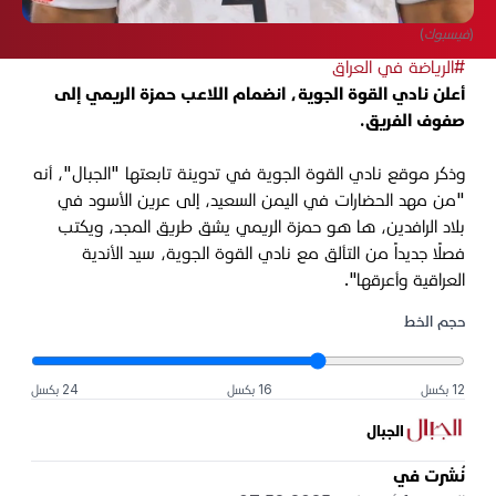
(فيسبوك)
#الرياضة في العراق
أعلن نادي القوة الجوية، انضمام اللاعب حمزة الريمي إلى
صفوف الفريق.
وذكر موقع نادي القوة الجوية في تدوينة تابعتها "الجبال"، أنه
"من مهد الحضارات في اليمن السعيد، إلى عرين الأسود في
بلاد الرافدين، ها هو حمزة الريمي يشق طريق المجد، ويكتب
فصلًا جديداً من التألق مع نادي القوة الجوية، سيد الأندية
العراقية وأعرقها".
حجم الخط
12 بكسل
16 بكسل
24 بكسل
الجبال
نُشرت في