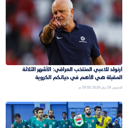
أرنولد للاعبي المنتخب العراقي: الأشهر الثلاثة
المقبلة هي الأهم في حياتكم الكروية
الخميس 29 يناير 2026 05:55 م