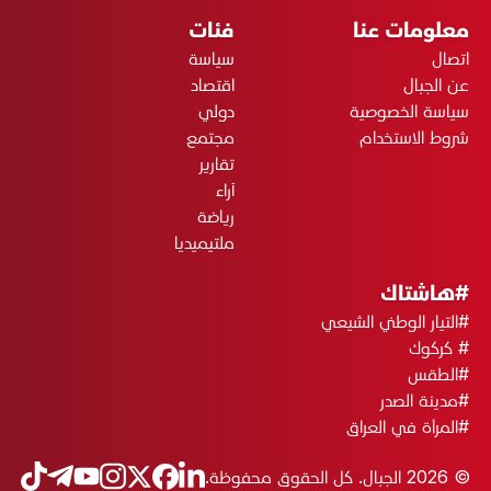
معلومات عنا
فئات
اتصال
سياسة
عن الجبال
اقتصاد
سياسة الخصوصية
دولي
شروط الاستخدام
مجتمع
تقارير
آراء
رياضة
ملتيميديا
#هاشتاك
#التيار الوطني الشيعي
# كركوك
#الطقس
#مدينة الصدر
#المرأة في العراق
© 2026 الجبال. كل الحقوق محفوظة.