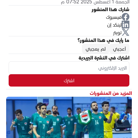
الجمعة 1 أغسطس 2025 07:52 م
شارك هذا المنشور
فيسبوك
لينكد إن
تويتر
ما رأيك في هذا المنشور؟
أعجبني
لم يعجبني
اشترك في النشرة البريدية
اشترك
المزيد من المنشورات