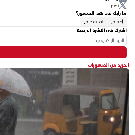
تويتر
ما رأيك في هذا المنشور؟
أعجبني
لم يعجبني
اشترك في النشرة البريدية
المزيد من المنشورات