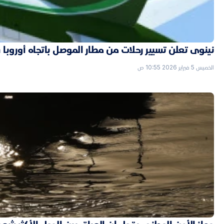
نينوى تعلن تسيير رحلات من مطار الموصل باتجاه أوروبا قر
الخميس 5 فبراير 2026 10:55 ص