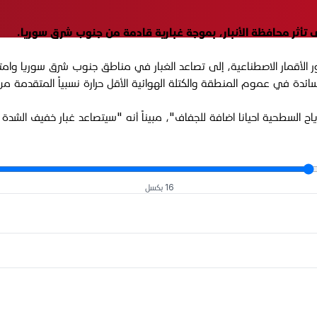
 الأقمار الاصطناعية، إلى تصاعد الغبار في مناطق جنوب شرق سوريا وامتداد
رة السائدة في عموم المنطقة والكتلة الهوائية الأقل حرارة نسبياً المتقدم
 السطحية احيانا اضافة للجفاف"، مبيناً أنه "سيتصاعد غبار خفيف الشد
16 بكسل