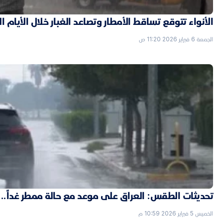
الأنواء تتوقع تساقط الأمطار وتصاعد الغبار خلال الأيام ا
الجمعة 6 فبراير 2026 11:20 ص
تحديثات الطقس: العراق على موعد مع حالة ممطر غداً..
الخميس 5 فبراير 2026 10:59 م