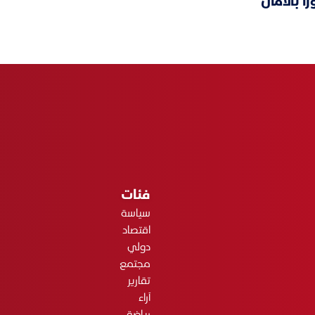
ً بالأمان
فئات
سياسة
اقتصاد
دولي
مجتمع
تقارير
آراء
رياضة