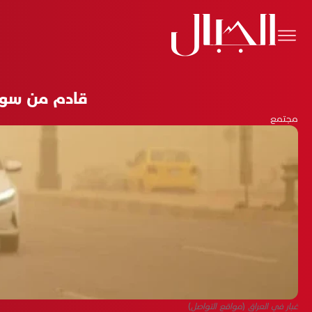
قادم من سوري
مجتمع
غبار في العراق (مواقع التواصل)