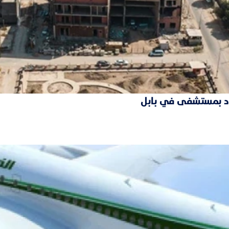
فقود بمستشفى في بابل