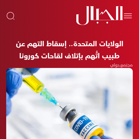
الولايات المتحدة.. إسقاط التهم عن
طبيب اتُّهم بإتلاف لقاحات كورونا
مجتمع
،
دولي