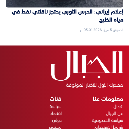
إعلام إيراني: الحرس الثوري يحتجز ناقلتي نفط في
مياه الخليج
الخميس 5 فبراير 2026 05:01 م
مصدرك الأول للأخبار الموثوقة
معلومات عنا
فئات
اتصال
سياسة
عن الجبال
اقتصاد
سياسة الخصوصية
دولي
شروط الاستخدام
مجتمع