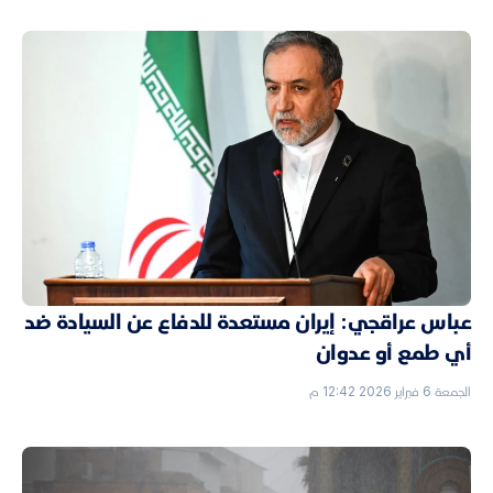
عباس عراقجي: إيران مستعدة للدفاع عن السيادة ضد
أي طمع أو عدوان
الجمعة 6 فبراير 2026 12:42 م