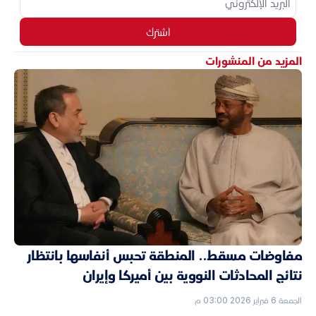
اشترك
المزيد من المنشورات
مفاوضات مسقط.. المنطقة تحبس أنفاسها بانتظار
نتائج المحادثات النووية بين أميركا وإيران
الجمعة 6 فبراير 2026 03:00 م