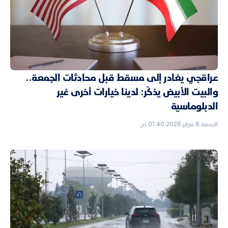
عراقجي يغادر إلى مسقط قبل محادثات الجمعة..
والبيت الأبيض يذكّر: لدينا خيارات أخرى غير
الدبلوماسية
الجمعة 6 فبراير 2026 01:40 ص