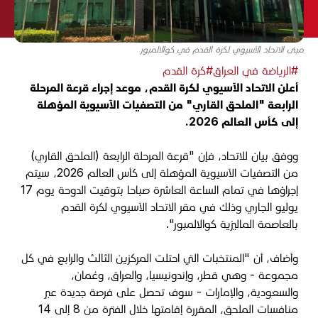
مبنى الاتحاد الآسيوي لكرة القدم في كوالالمبور
#الرياضة في العراق
#كرة القدم
أعلن الاتحاد الآسيوي لكرة القدم، موعد إجراء قرعة المرحلة
الرابعة "الملحق القاري" من التصفيات الآسيوية المؤهلة
إلى كأس العالم 2026.
ووفق بيان للاتحاد، فإن "قرعة المرحلة الرابعة (الملحق القاري)
من التصفيات الآسيوية المؤهلة إلى كأس العالم 2026، سيتم
إجراؤها في تمام الساعة العاشرة صباحا بتوقيت الدوحة يوم 17
يوليو الجاري وذلك في مقر الاتحاد الآسيوي لكرة القدم
بالعاصمة الماليزية كوالالمبور".
وأضاف، أن "المنتخبات التي احتلت المركزين الثالث والرابع في كل
مجموعة - وهي قطر، وإندونيسيا، والعراق، وعُمان،
والسعودية، والإمارات - سوف تحصل على فرصة جديدة عبر
منافسات الملحق، المقررة إقامتها خلال الفترة من 8 إلى 14