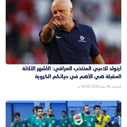
أرنولد للاعبي المنتخب العراقي: الأشهر الثلاثة
المقبلة هي الأهم في حياتكم الكروية
الخميس 29 يناير 2026 05:55 م