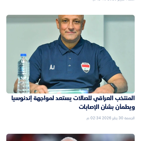
المنتخب العراقي للصالات يستعد لمواجهة إندنوسيا
ويطمأن بشأن الإصابات
الجمعة 30 يناير 2026 02:34 م