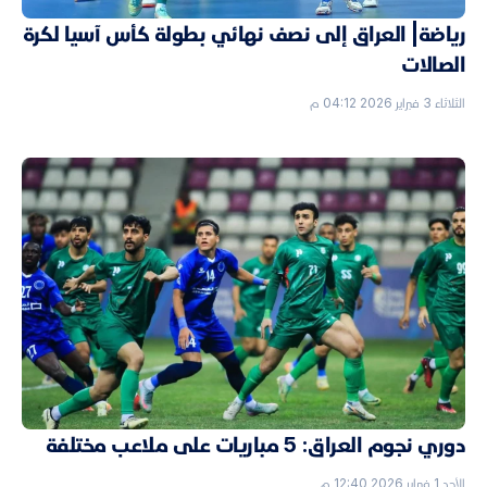
رياضة| العراق إلى نصف نهائي بطولة كأس آسيا لكرة
الصالات
الثلاثاء 3 فبراير 2026 04:12 م
دوري نجوم العراق: 5 مباريات على ملاعب مختلفة
الأحد 1 فبراير 2026 12:40 م