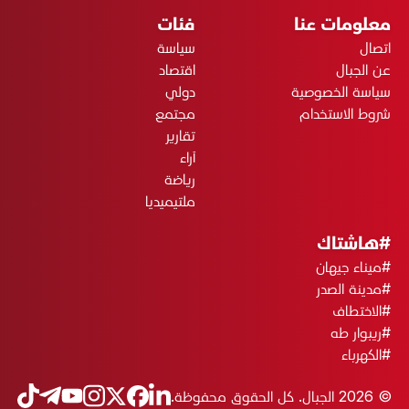
معلومات عنا
فئات
اتصال
سياسة
عن الجبال
اقتصاد
سياسة الخصوصية
دولي
شروط الاستخدام
مجتمع
تقارير
آراء
رياضة
ملتيميديا
#هاشتاك
#ميناء جيهان
#مدينة الصدر
#الاختطاف
#ريبوار طه
#الكهرباء
© 2026 الجبال. كل الحقوق محفوظة.