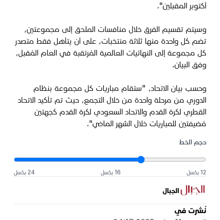
أكتوبر المقبلين".
وسيتم تقسيم الفرق خلال منافسات الملحق إلى مجموعتين،
تضم كل واحدة منها ثلاثة منتخبات، على أن يتأهل فقط متصدر
كل مجموعة إلى النهائيات العالمية المُرتقبة في العام المُقبل،
وفق البيان.
وحسب بيان الاتحاد، "ستقام مباريات كل مجموعة بنظام
الدوري من مرحلة واحدة من خلال التجمع، حيث تم تأكيد الاتحاد
القطري لكرة القدم والاتحاد السعودي لكرة القدم كجهتين
مُضيفتين للمباريات خلال الشهر الماضي".
حجم الخط
12 بكسل
16 بكسل
24 بكسل
الجبال
نُشرت في