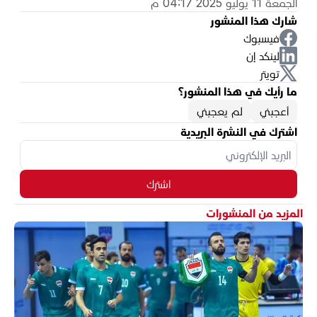
الجمعة 11 يوليو 2025 04:17 م
شارك هذا المنشور
فيسبوك
لينكد إن
تويتر
ما رأيك في هذا المنشور؟
أعجبني
لم يعجبني
اشترك في النشرة البريدية
اشترك
المزيد من المنشورات