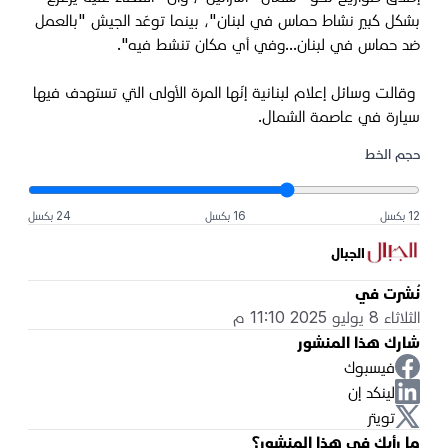
بشكل كبير نشاط حماس في لبنان"، بينما توعّد الجيش "بالعمل
ضد حماس في لبنان...وفي أي مكان تنشط فيه".
وقالت وسائل إعلام لبنانية إنّها المرة الأولى التي تستهدف فيها
سيارة في عاصمة الشمال.
حجم الخط
12 بكسل
16 بكسل
24 بكسل
الجبال
نُشرت في
الثلاثاء 8 يوليو 2025 11:10 م
شارك هذا المنشور
فيسبوك
لينكد إن
تويتر
ما رأيك في هذا المنشور؟