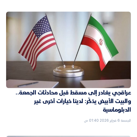
عراقجي يغادر إلى مسقط قبل محادثات الجمعة..
والبيت الأبيض يذكّر: لدينا خيارات أخرى غير
الدبلوماسية
الجمعة 6 فبراير 2026 01:40 ص