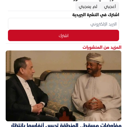
أعجبني
لم يعجبني
اشترك في النشرة البريدية
اشترك
المزيد من المنشورات
مفاوضات مسقط.. المنطقة تحبس أنفاسها بانتظار