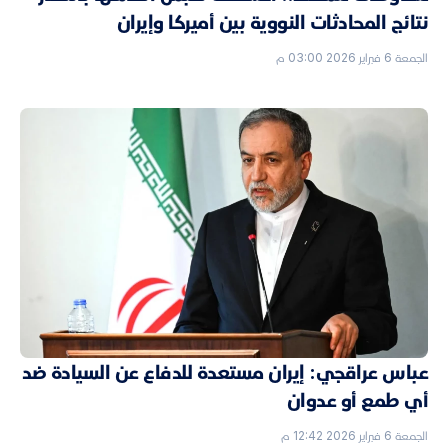
نتائج المحادثات النووية بين أميركا وإيران
الجمعة 6 فبراير 2026 03:00 م
عباس عراقجي: إيران مستعدة للدفاع عن السيادة ضد
أي طمع أو عدوان
الجمعة 6 فبراير 2026 12:42 م