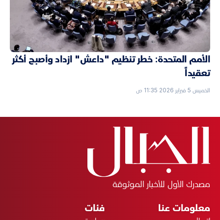
الأمم المتحدة: خطر تنظيم "داعش" ازداد وأصبح أكثر
تعقيداً
الخميس 5 فبراير 2026 11:35 ص
مصدرك الأول للأخبار الموثوقة
معلومات عنا
فئات