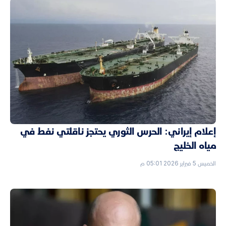
إعلام إيراني: الحرس الثوري يحتجز ناقلتي نفط في
مياه الخليج
الخميس 5 فبراير 2026 05:01 م