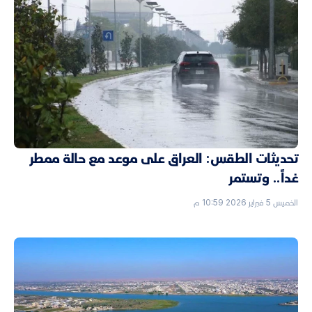
تحديثات الطقس: العراق على موعد مع حالة ممطر
غداً.. وتستمر
الخميس 5 فبراير 2026 10:59 م