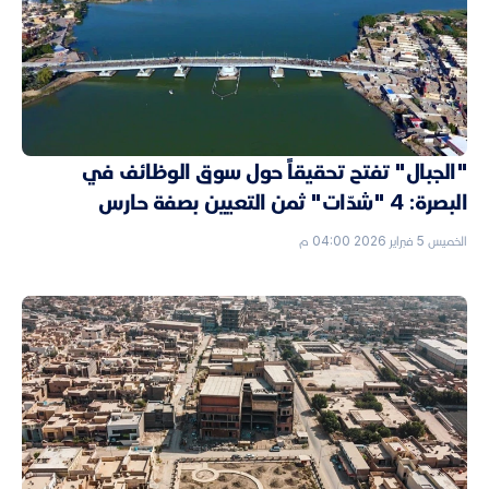
"الجبال" تفتح تحقيقاً حول سوق الوظائف في
البصرة: 4 "شدّات" ثمن التعيين بصفة حارس
الخميس 5 فبراير 2026 04:00 م