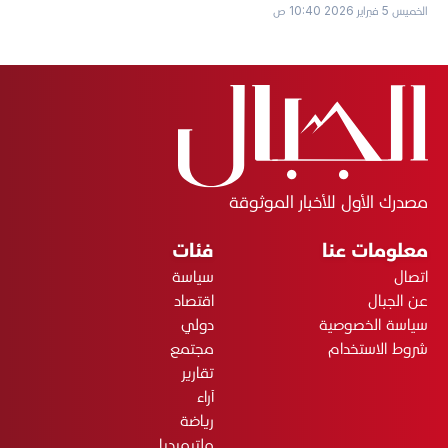
الخميس 5 فبراير 2026 10:40 ص
مصدرك الأول للأخبار الموثوقة
معلومات عنا
فئات
اتصال
سياسة
عن الجبال
اقتصاد
سياسة الخصوصية
دولي
شروط الاستخدام
مجتمع
تقارير
آراء
رياضة
ملتيميديا