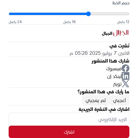
حجم الخط
12 بكسل
16 بكسل
24 بكسل
الجبال
نُشرت في
الاثنين 7 يوليو 2025 05:26 م
شارك هذا المنشور
فيسبوك
لينكد إن
تويتر
ما رأيك في هذا المنشور؟
أعجبني
لم يعجبني
اشترك في النشرة البريدية
اشترك