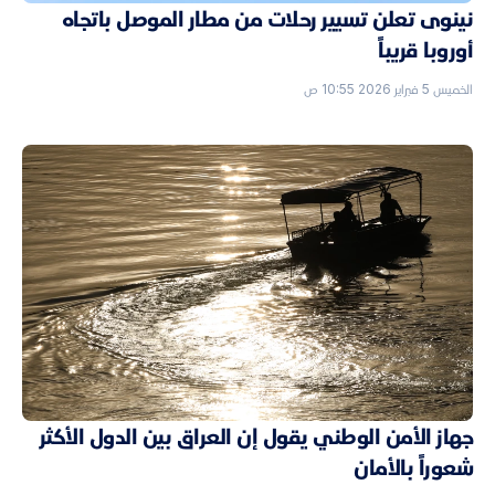
نينوى تعلن تسيير رحلات من مطار الموصل باتجاه
أوروبا قريباً
الخميس 5 فبراير 2026 10:55 ص
جهاز الأمن الوطني يقول إن العراق بين الدول الأكثر
شعوراً بالأمان