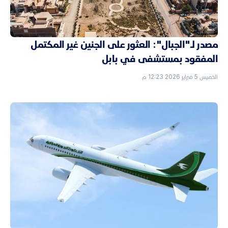
مصدر لـ"الجبال": العثور على الجنين غير المكتمل
المفقود بمستشفى في بابل
الخميس 5 فبراير 2026 12:23 م