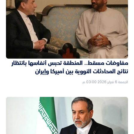
مفاوضات مسقط.. المنطقة تحبس أنفاسها بانتظار
نتائج المحادثات النووية بين أميركا وإيران
الجمعة 6 فبراير 2026 03:00 م