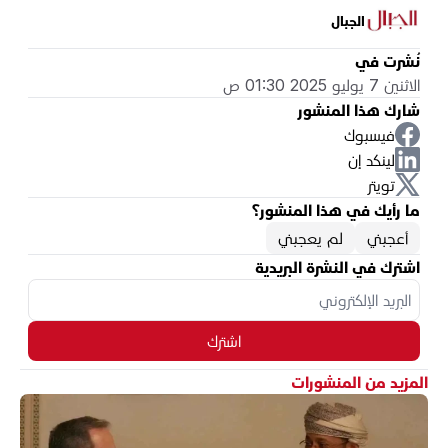
الجبال
نُشرت في
الاثنين 7 يوليو 2025 01:30 ص
شارك هذا المنشور
فيسبوك
لينكد إن
تويتر
ما رأيك في هذا المنشور؟
أعجبني
لم يعجبني
اشترك في النشرة البريدية
اشترك
المزيد من المنشورات