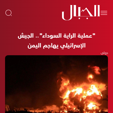
"عملية الراية السوداء".. الجيش
الإسرائيلي يهاجم اليمن
دولي