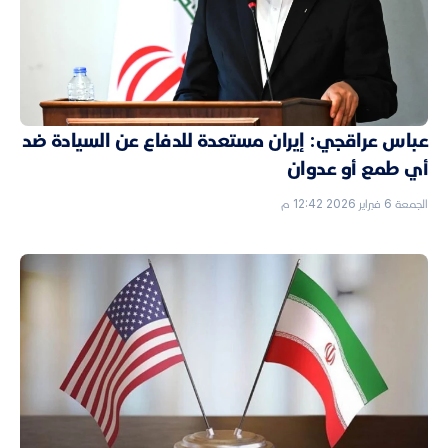
عباس عراقجي: إيران مستعدة للدفاع عن السيادة ضد
أي طمع أو عدوان
الجمعة 6 فبراير 2026 12:42 م