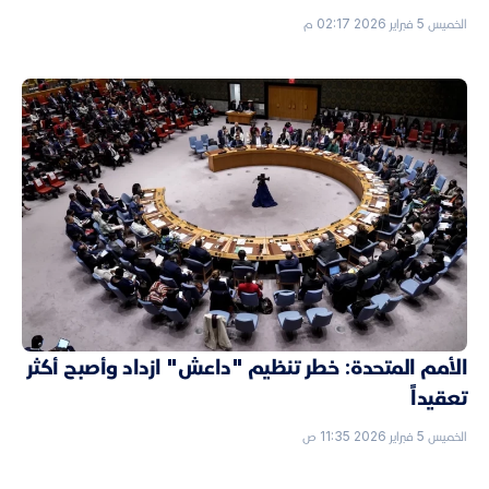
الخميس 5 فبراير 2026 02:17 م
الأمم المتحدة: خطر تنظيم "داعش" ازداد وأصبح أكثر
تعقيداً
الخميس 5 فبراير 2026 11:35 ص