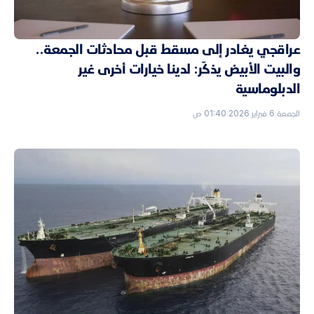
عراقجي يغادر إلى مسقط قبل محادثات الجمعة..
والبيت الأبيض يذكّر: لدينا خيارات أخرى غير
الدبلوماسية
الجمعة 6 فبراير 2026 01:40 ص