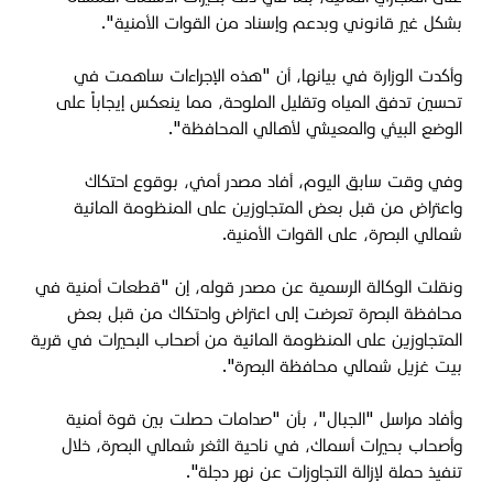
بشكل غير قانوني وبدعم وإسناد من القوات الأمنية"
.
وأكدت الوزارة في بيانها، أن "هذه الإجراءات ساهمت في
تحسين تدفق المياه وتقليل الملوحة، مما ينعكس إيجاباً على
الوضع البيئي والمعيشي لأهالي المحافظة"
.
وفي وقت سابق اليوم، أفاد مصدر أمني، بوقوع احتكاك
واعتراض من قبل بعض المتجاوزين على المنظومة المائية
شمالي البصرة، على القوات الأمنية.
ونقلت الوكالة الرسمية عن مصدر قوله، إن "قطعات أمنية في
محافظة البصرة تعرضت إلى اعتراض واحتكاك من قبل بعض
المتجاوزين على المنظومة المائية من أصحاب البحيرات في قرية
بيت غزيل شمالي محافظة البصرة
".
وأفاد مراسل "الجبال"، بأن "صدامات حصلت بين قوة أمنية
وأصحاب بحيرات أسماك، في ناحية الثغر شمالي البصرة، خلال
تنفيذ حملة لإزالة التجاوزات عن نهر دجلة".