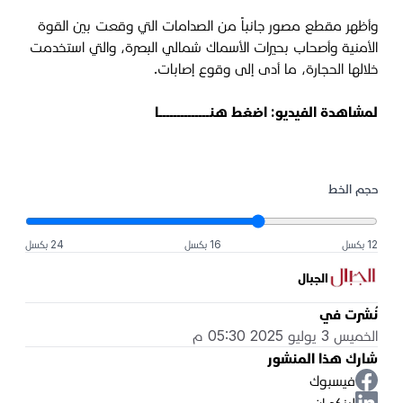
وأظهر مقطع مصور جانباً من الصدامات التي وقعت بين القوة
الأمنية وأصحاب بحيرات الأسماك شمالي البصرة، والتي استخدمت
خلالها الحجارة، ما أدى إلى وقوع إصابات.
لمشاهدة الفيديو:
اضغط هنــــــــــــــا
حجم الخط
12 بكسل
16 بكسل
24 بكسل
الجبال
نُشرت في
الخميس 3 يوليو 2025 05:30 م
شارك هذا المنشور
فيسبوك
لينكد إن