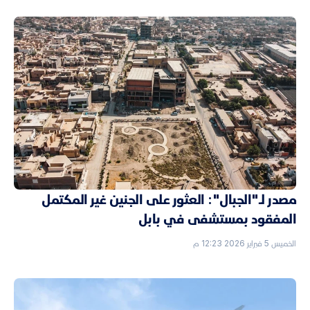
مصدر لـ"الجبال": العثور على الجنين غير المكتمل
المفقود بمستشفى في بابل
الخميس 5 فبراير 2026 12:23 م