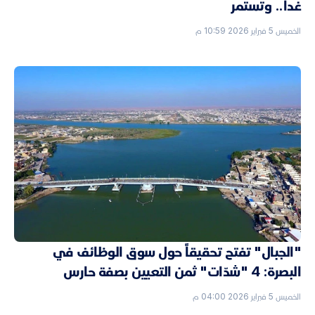
غداً.. وتستمر
الخميس 5 فبراير 2026 10:59 م
"الجبال" تفتح تحقيقاً حول سوق الوظائف في
البصرة: 4 "شدّات" ثمن التعيين بصفة حارس
الخميس 5 فبراير 2026 04:00 م