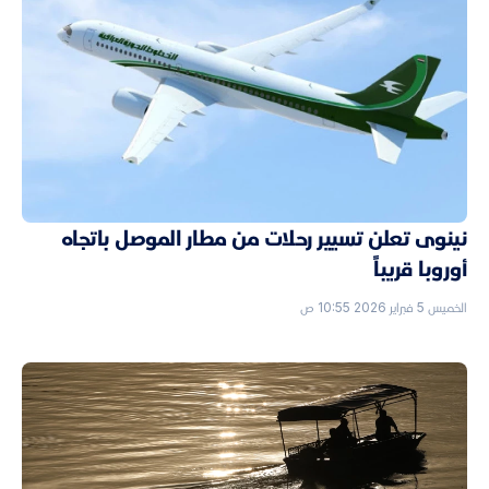
نينوى تعلن تسيير رحلات من مطار الموصل باتجاه
أوروبا قريباً
الخميس 5 فبراير 2026 10:55 ص