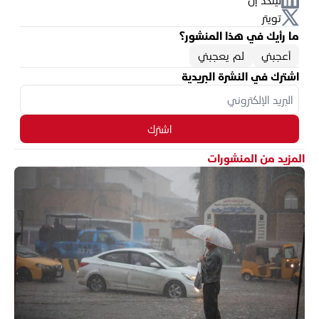
تويتر
ما رأيك في هذا المنشور؟
أعجبني
لم يعجبني
اشترك في النشرة البريدية
اشترك
المزيد من المنشورات