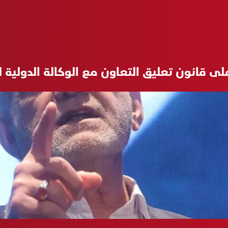
لى قانون تعليق التعاون مع الوكالة الدولية ل