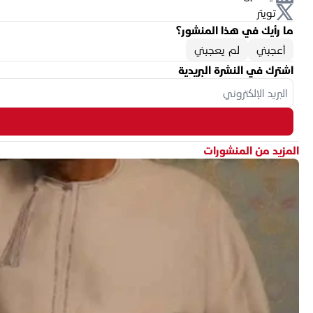
تويتر
ما رأيك في هذا المنشور؟
أعجبني
لم يعجبني
اشترك في النشرة البريدية
المزيد من المنشورات