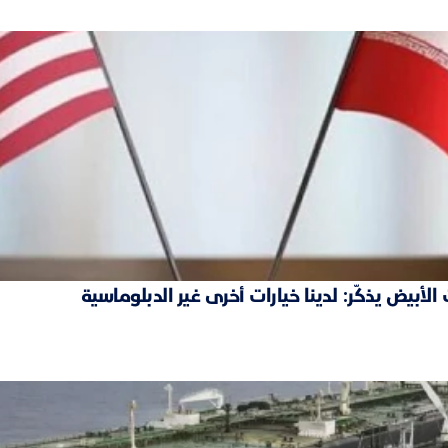
بيض يذكّر: لدينا خيارات أخرى غير الدبلوماسية