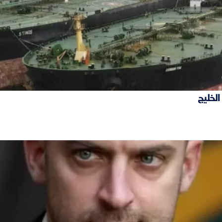
الخليج