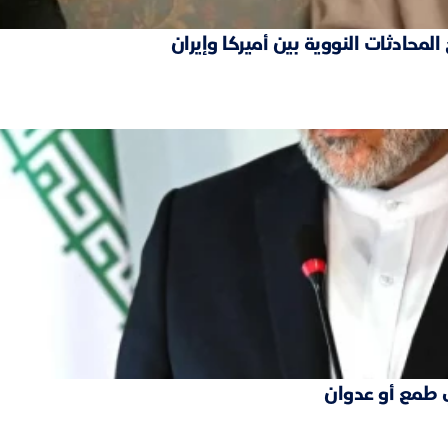
محادثات النووية بين أميركا وإيران
 طمع أو عدوان