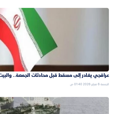
عراقجي يغادر إلى مسقط قبل محادثات الجمعة.. والبيت الأ
الجمعة 6 فبراير 2026 01:40 ص