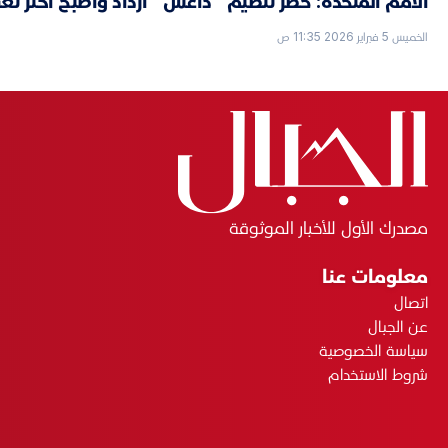
الأمم المتحدة: خطر تنظيم "داعش" ازداد وأصبح أكثر تعقي
الخميس 5 فبراير 2026 11:35 ص
مصدرك الأول للأخبار الموثوقة
معلومات عنا
اتصال
عن الجبال
سياسة الخصوصية
شروط الاستخدام