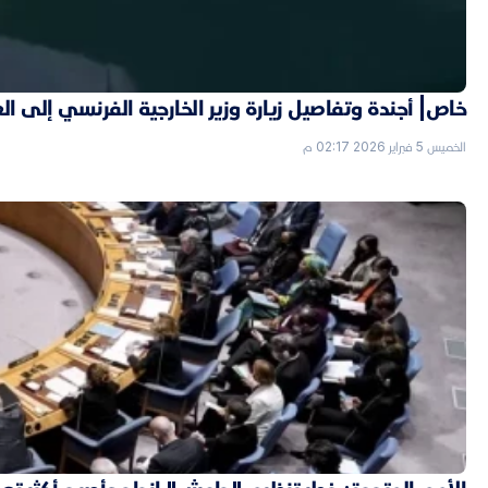
خاص| أجندة وتفاصيل زيارة وزير الخارجية الفرنسي إلى ال
الخميس 5 فبراير 2026 02:17 م