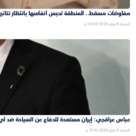
مفاوضات مسقط.. المنطقة تحبس أنفاسها بانتظار نتائج ال
الجمعة 6 فبراير 2026 03:00 م
عباس عراقجي: إيران مستعدة للدفاع عن السيادة ضد أي
الجمعة 6 فبراير 2026 12:42 م