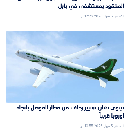
المفقود بمستشفى في بابل
الخميس 5 فبراير 2026 12:23 م
نينوى تعلن تسيير رحلات من مطار الموصل باتجاه
أوروبا قريباً
الخميس 5 فبراير 2026 10:55 ص