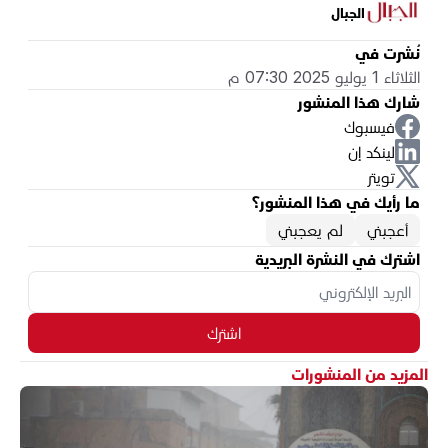
الجبال
نُشرت في
الثلاثاء 1 يوليو 2025 07:30 م
شارك هذا المنشور
فيسبوك
لينكد إن
تويتر
ما رأيك في هذا المنشور؟
أعجبني
لم يعجبني
اشترك في النشرة البريدية
اشترك
المزيد من المنشورات