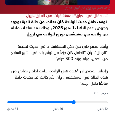
وفاة طفل بوجهين في أربيل (الجبال)
#الأطفال في العراق
#المستشفيات في العراق
#أربيل
توفي طفل حديث الولادة كان يعاني من حالة نادرة بوجود
وجهين، عصر الثلاثاء 1 تموز 2025، وذلك بعد ساعات قليلة
من ولادته في مستشفى نوروز للولادة في أربيل.
وأفاد مصدر طبي من داخل المستشفى، في حديث لمنصة
"الجبال"، بأن "الطفل كان جزءاً من توأم وُلد في الشهر السابع
من الحمل، وبلغ وزنه 800 جرام".
وأضاف المصدر، أن "هذه هي الولادة الثانية لطفل يعاني من
هذه الحالة في المستشفى، وأن الأم كانت قد فقدت طفلاً
سابقًا داخل الرحم".
حجم الخط
12 بكسل
16 بكسل
24 بكسل