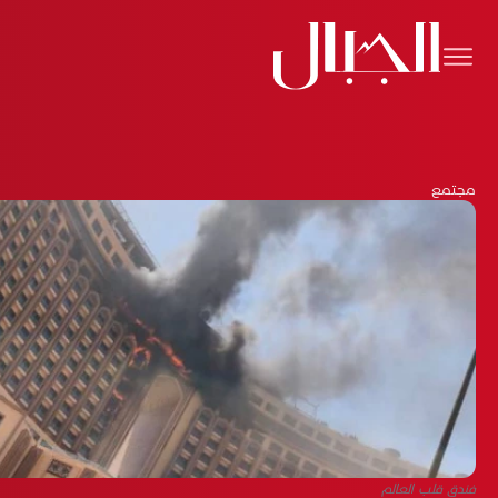
مجتمع
فندق قلب العالم