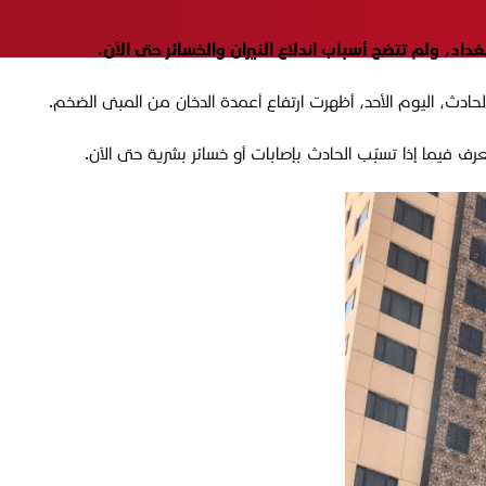
، ولم تتضح أسباب اندلاع النيران والخسائر حتى الآن.
ث، اليوم الأحد، أظهرت ارتفاع أعمدة الدخان من المبنى الضخم.
ف فيما إذا تسبّب الحادث بإصابات أو خسائر بشرية حتى الآن.