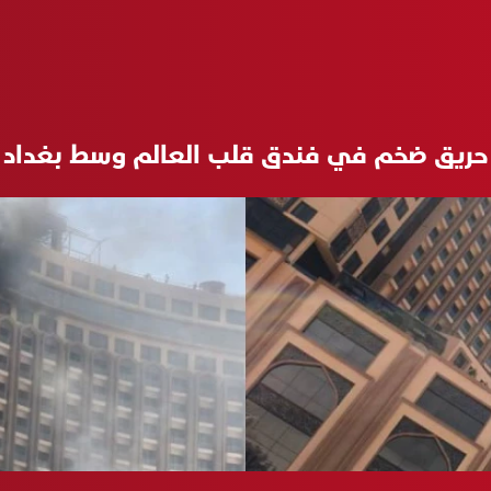
حريق ضخم في فندق قلب العالم وسط بغداد