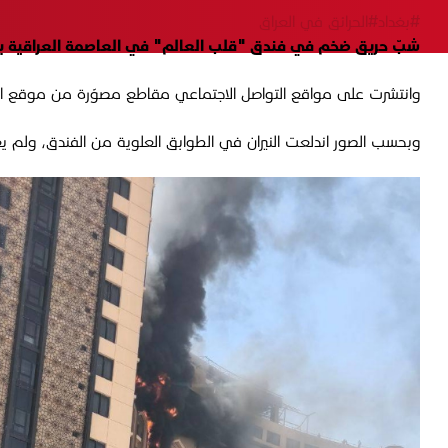
#بغداد
#الحرائق في العراق
شبّ حريق ضخم في فندق "قلب العالم" في العاصمة العراقية بغداد
وانتشرت على مواقع التواصل الاجتماعي مقاطع مصوّرة من موقع الحاد
وبحسب الصور اندلعت النيران في الطوابق العلوية من الفندق، ولم يعر